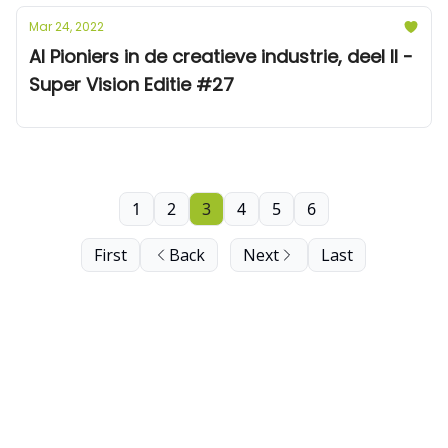
Mar 24, 2022
AI Pioniers in de creatieve industrie, deel II -
Super Vision Editie #27
1
2
3
4
5
6
First
Back
Next
Last