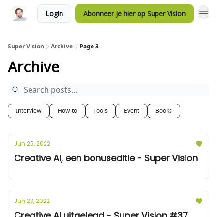
Login
Abonneer je hier op Super Vision
Super Vision
Archive
Page 3
Archive
Interview
How-to
Tools
Event
Books
Jun 25, 2022
Creative AI, een bonuseditie - Super Vision
Jun 23, 2022
Creative AI uitgelegd - Super Vision #37