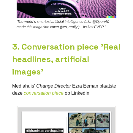
'The world’s smartest artificial intelligence (aka @OpenAI)
made this magazine cover (yes, really!)—its first EVER.'
3. Conversation piece 'Real
headlines, artificial
images'
Mediahuis'
Change Director
Ezra Eeman plaatste
deze
conversation piece
op Linkedin: