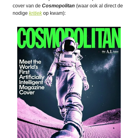
cover van de
Cosmopolitan
(waar ook al direct de
nodige
kritiek
op kwam):