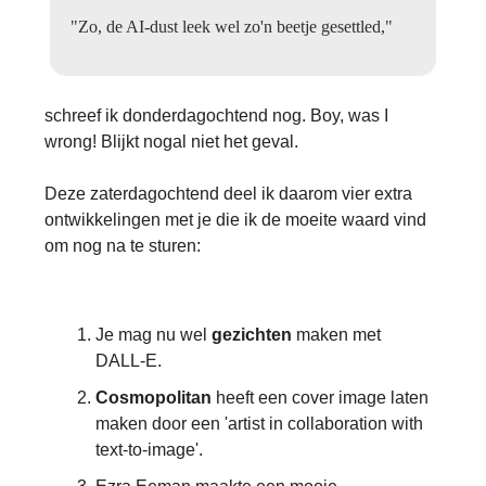
"Zo, de AI-dust leek wel zo'n beetje gesettled,"
schreef ik donderdagochtend nog. Boy, was I
wrong! Blijkt nogal niet het geval.
Deze zaterdagochtend deel ik daarom vier extra
ontwikkelingen met je die ik de moeite waard vind
om nog na te sturen:
Je mag nu wel
gezichten
maken met
DALL-E.
Cosmopolitan
heeft een cover image laten
maken door een 'artist in collaboration with
text-to-image'.