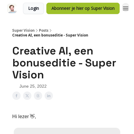
Login
Abonneer je hier op Super Vision
Super Vision
Posts
Creative AI, een bonuseditie - Super Vision
Creative AI, een
bonuseditie - Super
Vision
June 25, 2022
Hi lezer 👋,