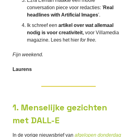
Ezra Eeman maakte een mooie
conversation piece voor redacties: '
Real
headlines with Artificial Images
'.
Ik schreef een
artikel over wat allemaal
nodig is voor creativiteit,
voor Villamedia
magazine. Lees het hier
for free.
Fijn weekend.
Laurens
1. Menselijke gezichten
met DALL-E
In de vorige nieuwsbrief van
afgelopen donderdag