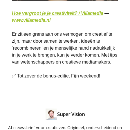
Hoe vergroot je je creativiteit? / Villamedia
—
www.villamedia.nl
Er zit een grens aan ons vermogen om creatief te
zijn, maar door samen te werken, ideeën te
‘recombineren’ en je menselijke hand nadrukkelijk
in je werk te brengen, kun je verder komen. Met tips
van wetenschappers en creatieve mediamakers.
✅ Tot zover de bonus-editie. Fijn weekend!
Super Vision
AI-nieuwsbrief voor creatieven. Origineel, onderscheidend en