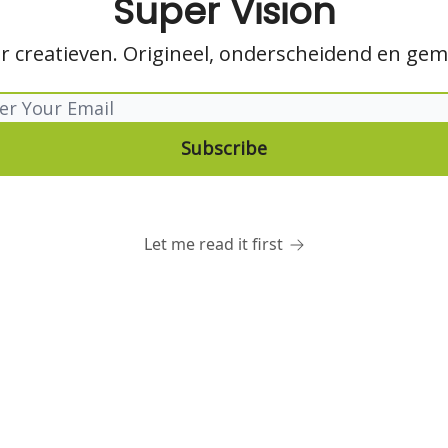
Super Vision
or creatieven. Origineel, onderscheidend en ge
Let me read it first