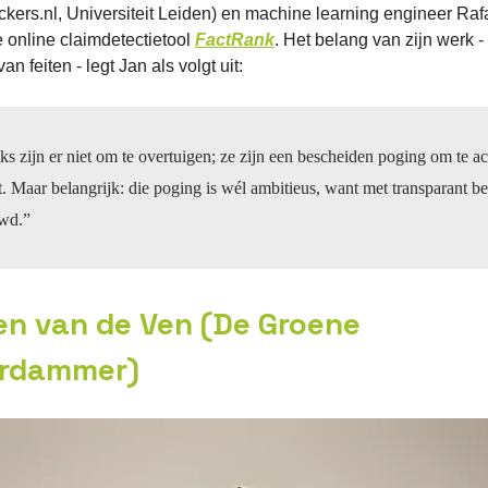
kers.nl, Universiteit Leiden) en machine learning engineer Raf
 online claimdetectietool
FactRank
. Het belang van zijn werk -
an feiten - legt Jan als volgt uit:
ks zijn er niet om te overtuigen; ze zijn een bescheiden poging om te a
t. Maar belangrijk: die poging is wél ambitieus, want met transparant b
wd.”
en van de Ven (De Groene
rdammer)