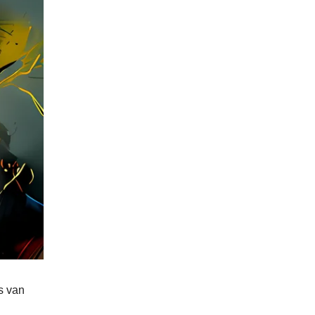
s van