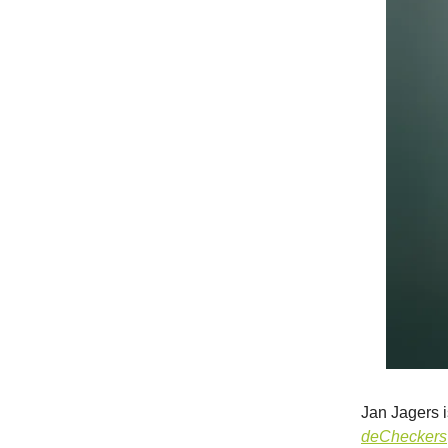
Jan Jagers i
deCheckers