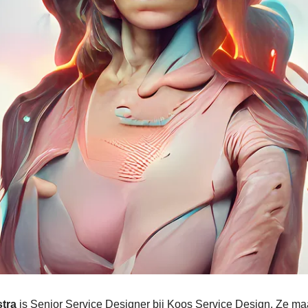
tra
is Senior Service Designer bij Koos Service Design. Ze maa