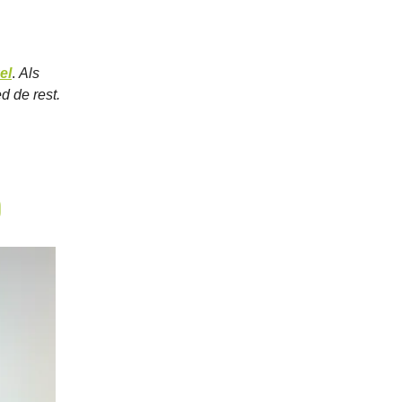
el
.
Als
d de rest.
)