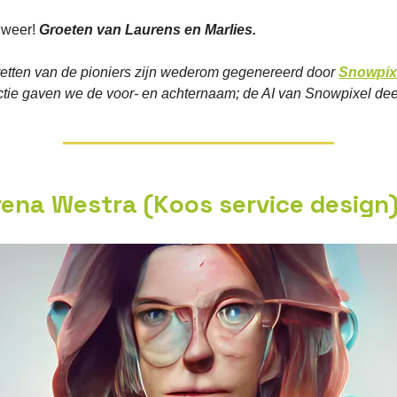
r weer!
Groeten van Laurens en Marlies.
retten van de pioniers zijn wederom gegenereerd door
Snowpix
uctie gaven we de voor- en achternaam; de AI van Snowpixel dee
rena Westra (Koos service design