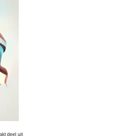
kt deel uit