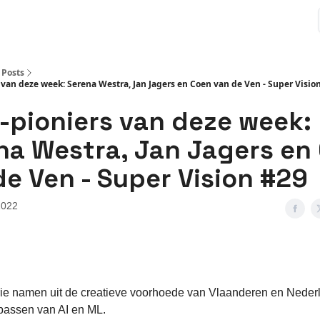
Posts
 van deze week: Serena Westra, Jan Jagers en Coen van de Ven - Super Visio
I-pioniers van deze week:
na Westra, Jan Jagers en
de Ven - Super Vision #29
2022
rie namen uit de creatieve voorhoede van Vlaanderen en Nederl
passen van AI en ML.