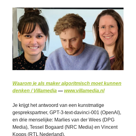
Waarom je als maker algoritmisch moet kunnen
denken / Villamedia
—
www.villamedia.nl
Je krijgt het antwoord van een kunstmatige
gesprekspartner, GPT-3-text-davinci-001 (OpenAI),
en drie menselijke: Marlies van der Wees (DPG
Media), Tessel Bogaard (NRC Media) en Vincent
Koops (RTL Nederland).