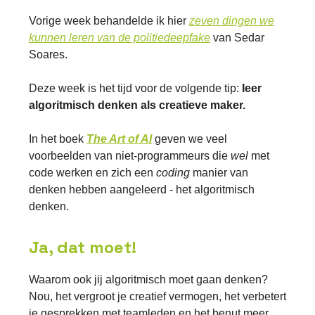
Vorige week behandelde ik hier
zeven dingen we
kunnen leren van de politiedeepfake
van Sedar
Soares.
Deze week is het tijd voor de volgende tip:
leer
algoritmisch denken als creatieve maker.
In het boek
The Art of AI
geven we veel
voorbeelden van niet-programmeurs die
wel
met
code werken en zich een
coding
manier van
denken hebben aangeleerd - het algoritmisch
denken.
Ja, dat moet!
Waarom ook jij algoritmisch moet gaan denken?
Nou, het vergroot je creatief vermogen, het verbetert
je gesprekken met teamleden en het benut meer