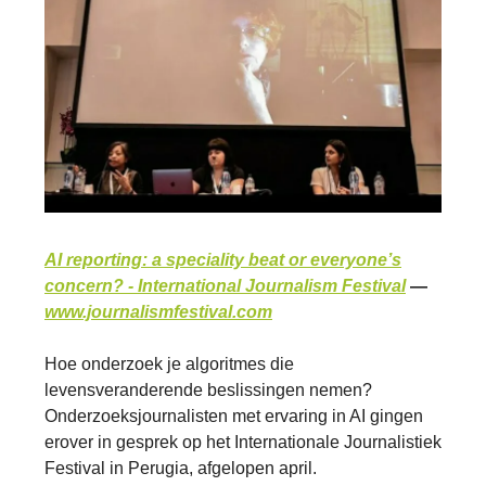
AI reporting: a speciality beat or everyone’s
concern? - International Journalism Festival
—
www.journalismfestival.com
Hoe onderzoek je algoritmes die
levensveranderende beslissingen nemen?
Onderzoeksjournalisten met ervaring in AI gingen
erover in gesprek op het Internationale Journalistiek
Festival in Perugia, afgelopen april.