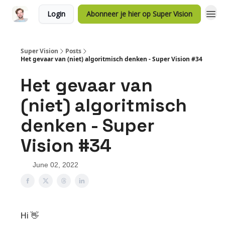
Login
Abonneer je hier op Super Vision
Super Vision
Posts
Het gevaar van (niet) algoritmisch denken - Super Vision #34
Het gevaar van
(niet) algoritmisch
denken - Super
Vision #34
June 02, 2022
Hi 👋