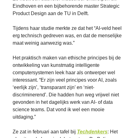
Eindhoven en een bijbehorende master Strategic
Product Design aan de TU in Delft.
Tijdens haar studie merkte ze dat het “AI-veld heel
erg technisch gedreven was, en dat de menselijke
maat weinig aanwezig was.”
Het praktisch maken van ethische principes bij de
ontwikkeling van kunstmatig intelligente
computersystemen leek haar als ontwerper wel
interessant. “Er zijn veel principes voor AI, zoals
‘eerlijk zijn’, ‘transparant zijn’ en ‘niet-
discriminerend’. Die hadden hun weg vrijwel niet
gevonden in het dagelijks werk van AI- of data
science teams. Dat vond ik wel een mooie
uitdaging.”
Ze zat in februari aan tafel bij
Techdenkers
: Het