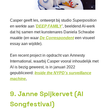
Casper geeft les, ontwerpt bij studio
Superposition
en werkte aan
'
DEEP FAMILY
’
, beeldend AI-werk
dat hij samen met kunstenares Daniela Schwabe
maakte (en waar
De Correspondent
een visueel
essay aan wijdde).
Een recent project in opdracht van
Amnesty
International, waarbij Casper vooral inhoudelijk met
AI is bezig geweest, is in januari 2022
gepubliceerd:
Inside the NYPD’s surveillance
machine
,
9. Janne Spijkervet (AI
Songfestival)