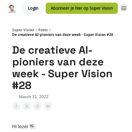
Login
Abonneer je hier op Super Vision
Super Vision
Posts
De creatieve AI-pioniers van deze week - Super Vision #28
De creatieve AI-
pioniers van deze
week - Super Vision
#28
March 31, 2022
Hi lezer 👋,