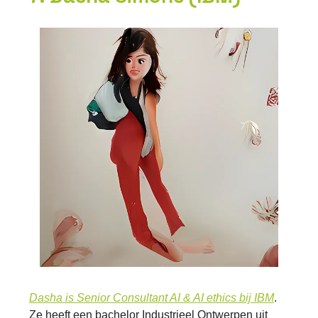
Dasha is Senior Consultant AI & AI ethics bij IBM
.
Ze heeft een bachelor Industrieel Ontwerpen uit