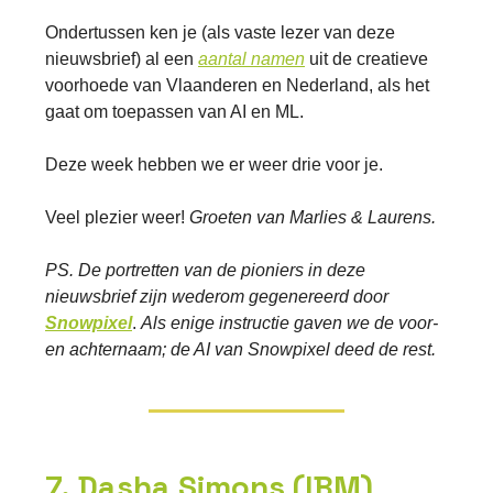
Ondertussen ken je (als vaste lezer van deze
nieuwsbrief) al een
aantal namen
uit de creatieve
voorhoede van Vlaanderen en Nederland, als het
gaat om toepassen van AI en ML.
Deze week hebben we er weer drie voor je.
Veel plezier weer!
Groeten van Marlies & Laurens.
PS. De portretten van de pioniers in deze
nieuwsbrief zijn wederom gegenereerd door
Snowpixel
.
Als enige instructie gaven we de voor-
en achternaam; de AI van Snowpixel deed de rest.
7. Dasha Simons (IBM)