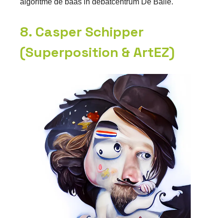
algoritme de baas in debatcentrum De Balie.
8. Casper Schipper
(Superposition & ArtEZ)