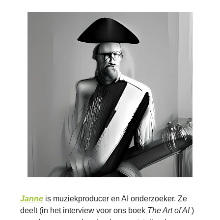
Janne
is muziekproducer en AI onderzoeker. Ze
deelt (in het interview voor ons boek
The Art of AI
)