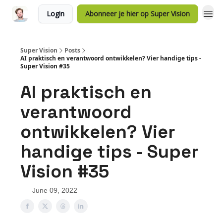
Login
Abonneer je hier op Super Vision
Super Vision
Posts
AI praktisch en verantwoord ontwikkelen? Vier handige tips -
Super Vision #35
AI praktisch en
verantwoord
ontwikkelen? Vier
handige tips - Super
Vision #35
June 09, 2022