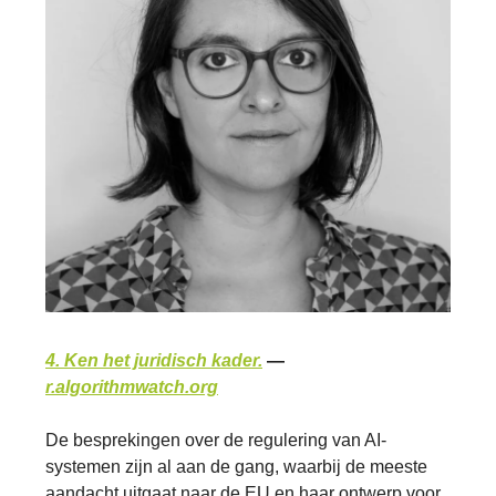
4. Ken het juridisch kader.
—
r.algorithmwatch.org
De besprekingen over de regulering van AI-
systemen zijn al aan de gang, waarbij de meeste
aandacht uitgaat naar de EU en haar ontwerp voor