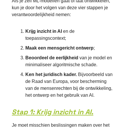
Als je zelf ML-modellen gaat of laat ontwikkelen,
kun je door het volgen van deze vier stappen je
verantwoordelijkheid nemen:
Krijg inzicht in AI
en de
toepassingscontext;
Maak een mensgericht ontwerp
;
Beoordeel de eerlijkheid
van je model en
minimaliseer algoritmische schade.
Ken het juridisch kader.
Bijvoorbeeld
van
de Raad van Europa, voor bescherming
van de mensenrechten bij de ontwikkeling,
het ontwerp en het gebruik van AI.
Stap 1: Krijg inzicht in AI.
Je moet misschien beslissingen maken over het