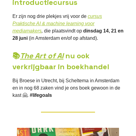
introductiecursus
Er zijn nog drie plekjes vrij voor de
cursus
Praktische AI & machine learning voor
mediamakers
,
die plaatsvindt op
dinsdag 14, 21 en
28 juni
(in Amsterdam en/of op afstand).
📚
The Art of AI
nu ook
verkrijgbaar in boekhandel
Bij Broese in Utrecht, bij Scheltema in Amsterdam
en in nog 68 zaken vind je ons boek gewoon in de
kast 🤗.
#lifegoals