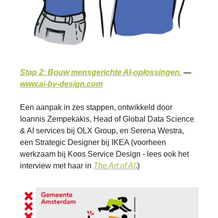
Stap 2: Bouw mensgerichte AI-oplossingen.
—
www.ai-by-design.com
Een aanpak in zes stappen, ontwikkeld door
Ioannis Zempekakis, Head of Global Data Science
& AI services bij OLX Group, en Serena Westra,
een Strategic Designer bij IKEA (voorheen
werkzaam bij Koos Service Design - lees ook het
interview met haar in
The Art of AI
.)