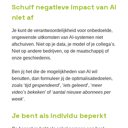
Schuif negatieve impact van AI
niet af
Je kunt de verantwoordelijkheid voor onbedoelde,
ongewenste uitkomsten van AI-systemen niet
afschuiven. Niet op je data, je model of je collega’s.
Niet op andere bedrijven, op de maatschappij of
onze geschiedenis.
Ben jij het die de mogelijkheden van AI wil
benutten, dan formuleer jij de optimalisatiedoelen,
zoals ‘
tijd gespendeerd
’, ‘
iets geleerd
’, ‘
meer
video’s bekeken
’ of ‘
aantal nieuwe abonnees per
week
’.
Je bent als individu beperkt