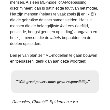
mensen. Als een ML-model of AI-toepassing
discrimineert, dan is dat niet de fout van het model.
Het zijn mensen (helaas te vaak zoals jij en ik 😌)
die de gebruikte dataset samenstelden. Het zijn
mensen die de belangrijkste
features
(leeftijd,
postcode, hoogst genoten opleiding) aangaven en
het zijn mensen die de
labels
bepaalden en de
doelen opstelden.
Ben je van plan zelf ML-modellen te gaan bouwen
en toepassen, denk dan aan deze woorden:
"
With great power comes great responsibility.
"
- Damocles, Churchill, Spiderman e.v.a.