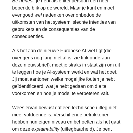
Be honest
: je hebt als enkel persoon een heel
beperkte blik op de wereld. Maar je kunt en moet
evengoed
wel
nadenken over onbedoelde
uitkomsten van het systeem, slechte intenties van
gebruikers en de consequenties van de
consequenties.
Als het aan de nieuwe Europese AI-wet ligt (die
overigens nog lang niet af is, zie link onderaan
deze nieuwsbrief), moet je straks in staat zijn om uit
te leggen hoe je AI-systeem werkt en wat het doet.
Jij moet aantonen welke mogelijke fouten je hebt
geïdentificeerd, wat je hebt gedaan om die te
voorkomen en hoe je model te verbeteren valt.
Wees ervan bewust dat een technische uitleg niet
meer voldoende is. Verschillende betrokkenen
hebben hun eigen niveau en behoeften als het gaat
om deze
explainability
(uitlegbaarheid). Je bent