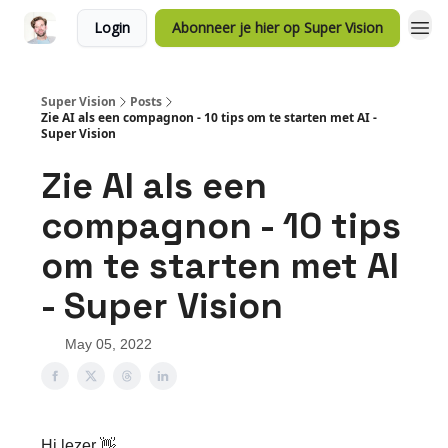
Login
Abonneer je hier op Super Vision
Super Vision
Posts
Zie AI als een compagnon - 10 tips om te starten met AI -
Super Vision
Zie AI als een
compagnon - 10 tips
om te starten met AI
- Super Vision
May 05, 2022
Hi lezer 👋,