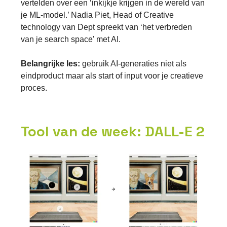
vertelden over een ‘inkijkje krijgen in de wereld van
je ML-model.’ Nadia Piet, Head of Creative
technology van Dept spreekt van ‘het verbreden
van je search space’ met AI.
Belangrijke les:
gebruik AI-generaties niet als
eindproduct maar als start of input voor je creatieve
proces.
Tool van de week: DALL-E 2