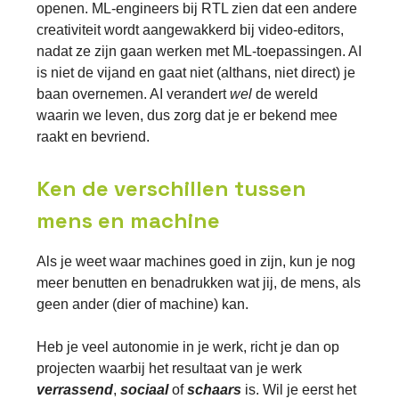
openen. ML-engineers bij RTL zien dat een andere
creativiteit wordt aangewakkerd bij video-editors,
nadat ze zijn gaan werken met ML-toepassingen. AI
is niet de vijand en gaat niet (althans, niet direct) je
baan overnemen. AI verandert
wel
de wereld
waarin we leven, dus zorg dat je er bekend mee
raakt en bevriend.
Ken de verschillen tussen
mens en machine
Als je weet waar machines goed in zijn, kun je nog
meer benutten en benadrukken wat jij, de mens, als
geen ander (dier of machine) kan.
Heb je veel autonomie in je werk, richt je dan op
projecten waarbij het resultaat van je werk
verrassend
,
sociaal
of
schaars
is. Wil je eerst het