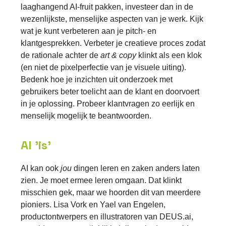
laaghangend AI-fruit pakken, investeer dan in de
wezenlijkste, menselijke aspecten van je werk. Kijk
wat je kunt verbeteren aan je pitch- en
klantgesprekken. Verbeter je creatieve proces zodat
de rationale achter de
art & copy
klinkt als een klok
(en niet de pixelperfectie van je visuele uiting).
Bedenk hoe je inzichten uit onderzoek met
gebruikers beter toelicht aan de klant en doorvoert
in je oplossing. Probeer klantvragen zo eerlijk en
menselijk mogelijk te beantwoorden.
AI 'is'
AI kan ook
jou
dingen leren en zaken anders laten
zien. Je moet ermee leren omgaan. Dat klinkt
misschien gek, maar we hoorden dit van meerdere
pioniers. Lisa Vork en Yael van Engelen,
productontwerpers en illustratoren van DEUS.ai,