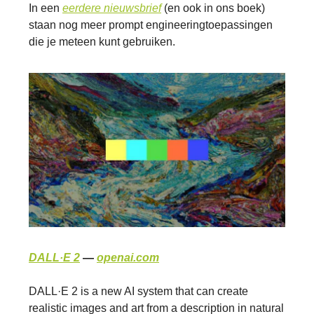
In een
eerdere nieuwsbrief
(en ook in ons boek)
staan nog meer prompt engineeringtoepassingen
die je meteen kunt gebruiken.
DALL·E 2
—
openai.com
DALL·E 2 is a new AI system that can create
realistic images and art from a description in natural