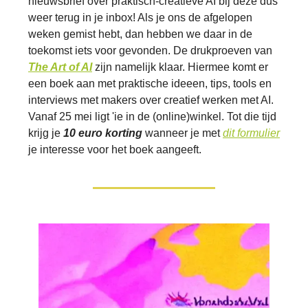
nieuwsbrief over praktisch-creatieve AI bij deze dus
weer terug in je inbox! Als je ons de afgelopen
weken gemist hebt, dan hebben we daar in de
toekomst iets voor gevonden. De drukproeven van
The Art of AI
zijn namelijk klaar. Hiermee komt er
een boek aan met praktische ideeen, tips, tools en
interviews met makers over creatief werken met AI.
Vanaf 25 mei ligt 'ie in de (online)winkel. Tot die tijd
krijg je
10 euro korting
wanneer je met
dit formulier
je interesse voor het boek aangeeft.