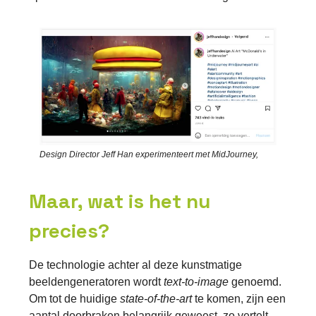
Design Director Jeff Han experimenteert met MidJourney,
Maar, wat is het nu
precies?
De technologie achter al deze kunstmatige
beeldengeneratoren wordt
text-to-image
genoemd.
Om tot de huidige
state-of-the-art
te komen, zijn een
aantal doorbraken belangrijk geweest, zo vertelt