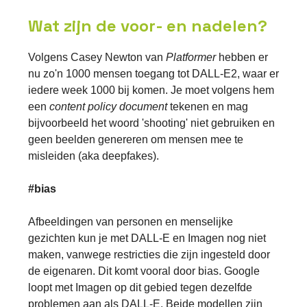
Wat zijn de voor- en nadelen?
Volgens Casey Newton van
Platformer
hebben er
nu zo'n 1000 mensen toegang tot DALL-E2, waar er
iedere week 1000 bij komen. Je moet volgens hem
een
content policy document
tekenen en mag
bijvoorbeeld het woord 'shooting' niet gebruiken en
geen beelden genereren om mensen mee te
misleiden (aka deepfakes).
#bias
Afbeeldingen van personen en menselijke
gezichten kun je met DALL-E en Imagen nog niet
maken, vanwege restricties die zijn ingesteld door
de eigenaren. Dit komt vooral door bias. Google
loopt met Imagen op dit gebied tegen dezelfde
problemen aan als DALL-E. Beide modellen zijn