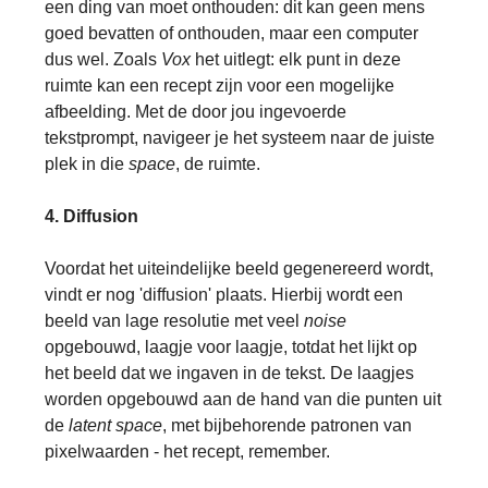
een ding van moet onthouden: dit kan geen mens
goed bevatten of onthouden, maar een computer
dus wel. Zoals
Vox
het uitlegt: elk punt in deze
ruimte kan een recept zijn voor een mogelijke
afbeelding. Met de door jou ingevoerde
tekstprompt, navigeer je het systeem naar de juiste
plek in die
space
, de ruimte.
4. Diffusion
Voordat het uiteindelijke beeld gegenereerd wordt,
vindt er nog 'diffusion' plaats. Hierbij wordt een
beeld van lage resolutie met veel
noise
opgebouwd, laagje voor laagje, totdat het lijkt op
het beeld dat we ingaven in de tekst. De laagjes
worden opgebouwd aan de hand van die punten uit
de
latent space
, met bijbehorende patronen van
pixelwaarden - het recept, remember.