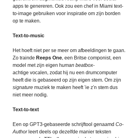
apps te genereren. Ook zou een chef in Miami text-
to-image gebruiken voor inspiratie om zijn borden
op te maken.
Text-to-music
Het hoeft niet per se meer om afbeeldingen te gaan.
Zo trainde
Reeps One
, een Britse componist, een
model met zijn eigen h
uman beatbox-
achtige
vocalen, zodat hij nu een drumcomputer
heeft die is gebaseerd op zijn eigen stem. Om zijn
signature
muziek te maken heeft 'ie z'n stem dus
niet meer nodig.
Text-to-text
Een op GPT3-gebaseerde schrijftool genaamd
Co-
Author
leert deels op dezelfde manier teksten