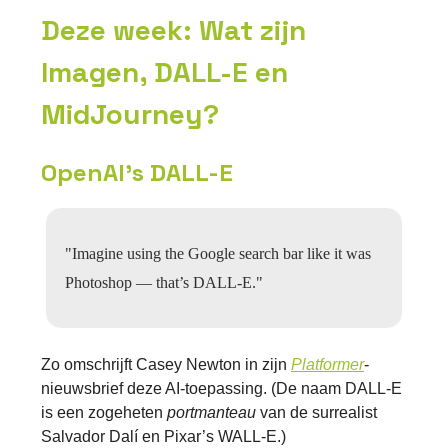
Deze week: Wat zijn
Imagen, DALL-E en
MidJourney?
OpenAI's DALL-E
"Imagine using the Google search bar like it was
Photoshop — that’s DALL-E."
Zo omschrijft Casey Newton in zijn
Platformer
-
nieuwsbrief deze AI-toepassing. (De naam DALL-E
is een zogeheten
portmanteau
van de surrealist
Salvador Dalí en Pixar’s WALL-E.)