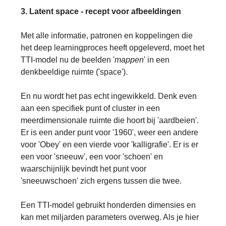
3. Latent space - recept voor afbeeldingen
Met alle informatie, patronen en koppelingen die
het deep learningproces heeft opgeleverd, moet het
TTI-model nu de beelden '
mappen
' in een
denkbeeldige ruimte ('space').
En nu wordt het pas echt ingewikkeld. Denk even
aan een specifiek punt of cluster in een
meerdimensionale ruimte die hoort bij 'aardbeien'.
Er is een ander punt voor '1960', weer een andere
voor 'Obey' en een vierde voor 'kalligrafie'. Er is er
een voor 'sneeuw', een voor 'schoen' en
waarschijnlijk bevindt het punt voor
'sneeuwschoen' zich ergens tussen die twee.
Een TTI-model gebruikt honderden dimensies en
kan met miljarden parameters overweg. Als je hier