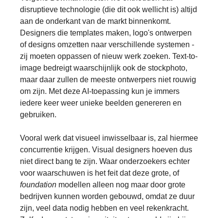
disruptieve technologie (die dit ook wellicht is) altijd
aan de onderkant van de markt binnenkomt.
Designers die templates maken, logo's ontwerpen
of designs omzetten naar verschillende systemen -
zij moeten oppassen of nieuw werk zoeken. Text-to-
image bedreigt waarschijnlijk ook de stockphoto,
maar daar zullen de meeste ontwerpers niet rouwig
om zijn. Met deze AI-toepassing kun je immers
iedere keer weer unieke beelden genereren en
gebruiken.
Vooral werk dat visueel inwisselbaar is, zal hiermee
concurrentie krijgen. Visual designers hoeven dus
niet direct bang te zijn. Waar onderzoekers echter
voor waarschuwen is het feit dat deze grote, of
foundation
modellen alleen nog maar door grote
bedrijven kunnen worden gebouwd, omdat ze duur
zijn, veel data nodig hebben en veel rekenkracht.