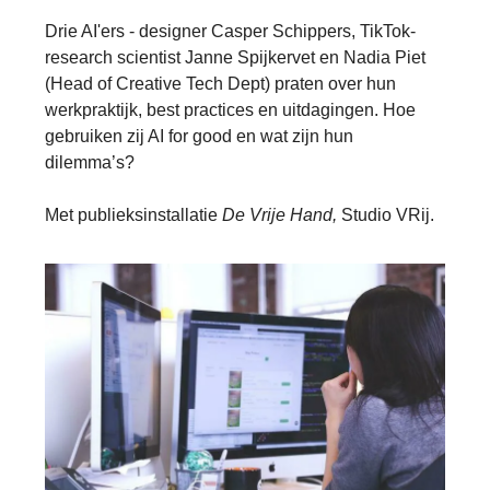
Drie AI'ers - designer Casper Schippers, TikTok-
research scientist Janne Spijkervet en Nadia Piet
(Head of Creative Tech Dept) praten over hun
werkpraktijk, best practices en uitdagingen. Hoe
gebruiken zij AI for good en wat zijn hun
dilemma’s?
Met publieksinstallatie
De Vrije Hand,
Studio VRij.