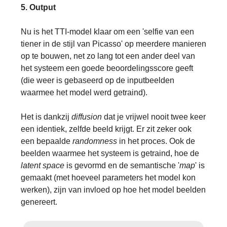
5. Output
Nu is het TTI-model klaar om een 'selfie van een
tiener in de stijl van Picasso' op meerdere manieren
op te bouwen, net zo lang tot een ander deel van
het systeem een goede beoordelingsscore geeft
(die weer is gebaseerd op de inputbeelden
waarmee het model werd getraind).
Het is dankzij
diffusion
dat je vrijwel nooit twee keer
een identiek, zelfde beeld krijgt. Er zit zeker ook
een bepaalde
randomness
in het proces. Ook de
beelden waarmee het systeem is getraind, hoe de
latent space
is gevormd en de semantische '
map
' is
gemaakt (met hoeveel parameters het model kon
werken), zijn van invloed op hoe het model beelden
genereert.