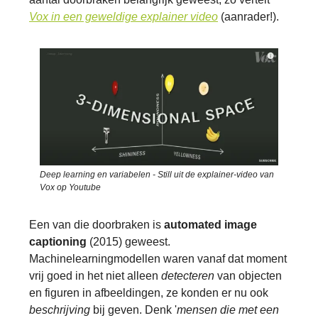
Vox in een geweldige explainer video
(aanrader!).
Deep learning en variabelen - Still uit de explainer-video van
Vox op Youtube
Een van die doorbraken is
automated image
captioning
(2015) geweest.
Machinelearningmodellen waren vanaf dat moment
vrij goed in het niet alleen
detecteren
van objecten
en figuren in afbeeldingen, ze konden er nu ook
beschrijving
bij geven. Denk '
mensen die met een