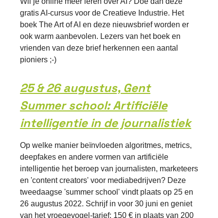
Wil je online meer leren over AI? Doe dan deze
gratis AI-cursus voor de Creatieve Industrie. Het
boek The Art of AI en deze nieuwsbrief worden er
ook warm aanbevolen. Lezers van het boek en
vrienden van deze brief herkennen een aantal
pioniers ;-)
25 & 26 augustus, Gent
Summer school: Artificiële
intelligentie in de journalistiek
Op welke manier beïnvloeden algoritmes, metrics,
deepfakes en andere vormen van artificiële
intelligentie het beroep van journalisten, marketeers
en 'content creators' voor mediabedrijven? Deze
tweedaagse 'summer school' vindt plaats op 25 en
26 augustus 2022. Schrijf in voor 30 juni en geniet
van het vroegevogel-tarief: 150 € in plaats van 200