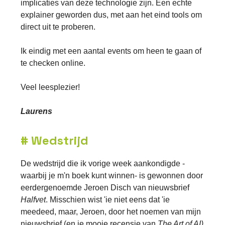
implicaties van deze technologie zijn. Een echte
explainer geworden dus, met aan het eind tools om
direct uit te proberen.
Ik eindig met een aantal events om heen te gaan of
te checken online.
Veel leesplezier!
Laurens
# Wedstrijd
De wedstrijd die ik vorige week aankondigde -
waarbij je m'n boek kunt winnen- is gewonnen door
eerdergenoemde Jeroen Disch van nieuwsbrief
Halfvet
. Misschien wist 'ie niet eens dat 'ie
meedeed, maar, Jeroen, door het noemen van mijn
nieuwsbrief (en je mooie recensie van
The Art of AI)