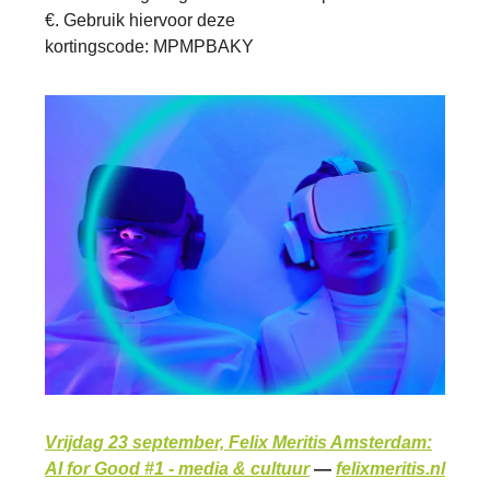
€. Gebruik hiervoor deze
kortingscode: MPMPBAKY
Vrijdag 23 september, Felix Meritis Amsterdam:
AI for Good #1 - media & cultuur
—
felixmeritis.nl