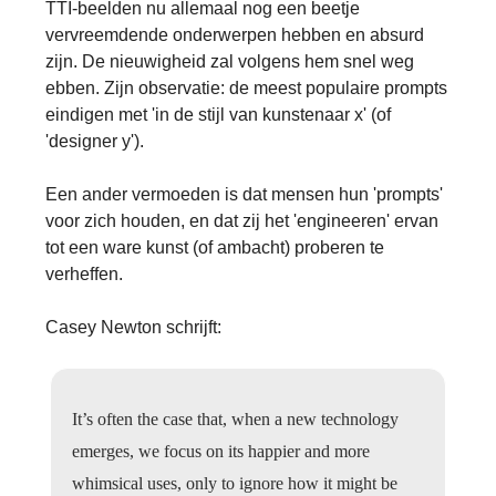
TTI-beelden nu allemaal nog een beetje
vervreemdende onderwerpen hebben en absurd
zijn. De nieuwigheid zal volgens hem snel weg
ebben. Zijn observatie: de meest populaire prompts
eindigen met 'in de stijl van kunstenaar x' (of
'designer y').
Een ander vermoeden is dat mensen hun 'prompts'
voor zich houden, en dat zij het 'engineeren' ervan
tot een ware kunst (of ambacht) proberen te
verheffen.
Casey Newton schrijft:
It’s often the case that, when a new technology
emerges, we focus on its happier and more
whimsical uses, only to ignore how it might be