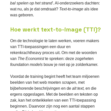
bal spelen op het strand
'. AI-onderzoekers dachten:
wat nu, als je dat omdraait?
Text-to-image
als idee
was geboren.
Hoe werkt text-to-image (TTI)?
Om de technologie te laten werken, voeren makers
van TTI-toepassingen een duur en
rekenkrachtheavy proces uit. Om met de woorden
van
The Economist
te spreken: deze zogeheten
foundation models
bouw je niet op je zolderkamer.
Voordat de training begint heeft het team miljoenen
beelden van het web moeten
scrapen
, met
bijbehorende beschrijvingen en de
alt text,
en die
ergens opgeslagen. Met de beelden en teksten op
zak, kan het ontwikkelen van een TTI-toepassing
beginnen. Daarvoor zijn nog een aantal stappen