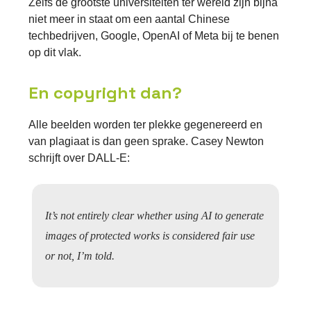
Zelfs de grootste universiteiten ter wereld zijn bijna
niet meer in staat om een aantal Chinese
techbedrijven, Google, OpenAI of Meta bij te benen
op dit vlak.
En copyright dan?
Alle beelden worden ter plekke gegenereerd en
van plagiaat is dan geen sprake. Casey Newton
schrijft over DALL-E:
It’s not entirely clear whether using AI to generate
images of protected works is considered fair use
or not, I’m told.