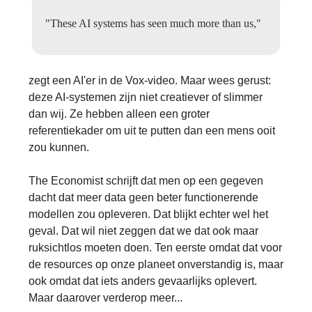
"These AI systems has seen much more than us,"
zegt een AI'er in de Vox-video. Maar wees gerust:
deze AI-systemen zijn niet creatiever of slimmer
dan wij. Ze hebben alleen een groter
referentiekader om uit te putten dan een mens ooit
zou kunnen.
The Economist schrijft dat men op een gegeven
dacht dat meer data geen beter functionerende
modellen zou opleveren. Dat blijkt echter wel het
geval. Dat wil niet zeggen dat we dat ook maar
ruksichtlos moeten doen. Ten eerste omdat dat voor
de resources op onze planeet onverstandig is, maar
ook omdat dat iets anders gevaarlijks oplevert.
Maar daarover verderop meer...