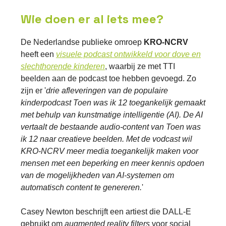
Wie doen er al iets mee?
De Nederlandse publieke omroep
KRO-NCRV
heeft een
visuele podcast ontwikkeld voor dove en
slechthorende kinderen
, waarbij ze met TTI
beelden aan de podcast toe hebben gevoegd. Zo
zijn er '
drie afleveringen van de populaire
kinderpodcast Toen was ik 12 toegankelijk gemaakt
met behulp van kunstmatige intelligentie (AI). De AI
vertaalt de bestaande audio-content van Toen was
ik 12 naar creatieve beelden. Met de vodcast wil
KRO-NCRV meer media toegankelijk maken voor
mensen met een beperking en meer kennis opdoen
van de mogelijkheden van AI-systemen om
automatisch content te genereren.
'
Casey Newton beschrijft een artiest die DALL-E
gebruikt om
augmented reality filters
voor social