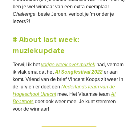
ben je wel winnaar van een extra exemplaar.
Challenge
: beste Jeroen, verloot je 'm onder je
lezers?!
# About last week:
muziekupdate
Terwijl ik het
vorige week over muziek
had, vernam
ik vlak erna dat het
AI Songfestival 2022
er aan
komt. Vriend van de brief Vincent Koops zit weer in
de jury en er doet een
Nederlands team van de
Hogeschool Utrecht
mee. Het Vlaamse team
AI
Beatroots
doet ook weer mee. Je kunt stemmen
voor de winnaar!