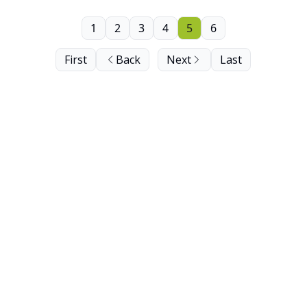
1
2
3
4
5
6
First
Back
Next
Last