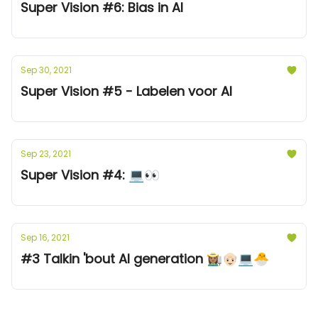
Super Vision #6: Bias in AI
Sep 30, 2021
Super Vision #5 - Labelen voor AI
Sep 23, 2021
Super Vision #4: 💻👀
Sep 16, 2021
#3 Talkin 'bout AI generation 👩🏽‍🌾👴🏻💻🐣