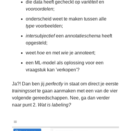
die data heeft gecheckt op
variëteit
en
vooroordelen
;
onderscheid weet te maken tussen alle
type
voorbeelden;
intersubjectief
een
annotatieschema
heeft
opgesteld;
weet
hoe
en met
wie
je annoteert;
een ML-model als oplossing voor een
vraagstuk kan 'verkopen'?
Ja?! Dan ben jij
perfectly
in staat om direct je eerste
trainingsset
te gaan aanmaken met een van de vier
volgende gereedschappen. Nee, ga dan verder
naar punt 2.
Wat is labeling?