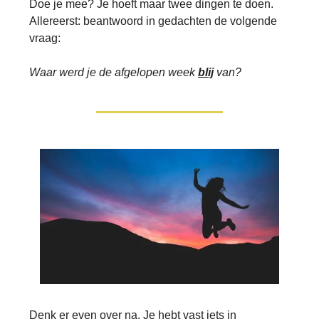
Doe je mee? Je hoeft maar twee dingen te doen.
Allereerst: beantwoord in gedachten de volgende
vraag:
Waar werd je de afgelopen week
blij
van?
Denk er even over na. Je hebt vast iets in