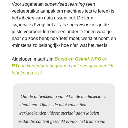
Voor zogeheten
supervised learning
(een
veelgebruikte aanpak om machines iets te leren) is
het
labelen
van data essentieel. De term
'
supervised
' zegt het al: als
supervisor
kies je de
juiste voorbeelden om een ander te tonen waar je
naar op zoek bent; hoe 'iets' moet, werkt of hoort, en
-minstens zo belangrijk- hoe
niet
, wat het
niet
is.
Afgelopen maart zijn
Beeld en Geluid
,
NPO
en
RTL
in Nederland begonnen met een gezamenlijk
labelingproject
:
"
Om de ontwikkeling van AI in de mediasector te
stimuleren. Tijdens de pilot zullen tien
werkzoekenden videomateriaal gaan labelen
zodat die content geschikt is voor het trainen van