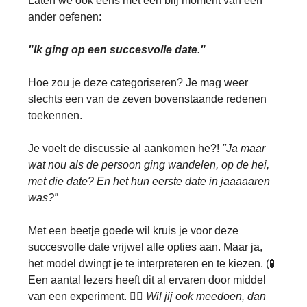
Laten we ook eens met een blij moment van een
ander oefenen:
"Ik ging op een succesvolle date."
Hoe zou je deze categoriseren? Je mag weer
slechts een van de zeven bovenstaande redenen
toekennen.
Je voelt de discussie al aankomen he?!
"Ja maar
wat nou als de persoon ging wandelen, op de hei,
met die date? En het hun eerste date in jaaaaaren
was?”
Met een beetje goede wil kruis je voor deze
succesvolle date vrijwel alle opties aan. Maar ja,
het model dwingt je te interpreteren en te kiezen. (🧪
Een aantal lezers heeft dit al ervaren door middel
van een experiment. 👉🏽
Wil jij ook meedoen, dan