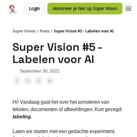
Login
Abonneer je hier op Super Vision
Super Vision
Posts
Super Vision #5 - Labelen voor AI
Super Vision #5 -
Labelen voor AI
September 30, 2021
Hi! Vandaag gaat het over het annoteren van
teksten, documenten of afbeeldingen. Kort gezegd:
labeling
.
Laten we starten met een gedachte-experiment.