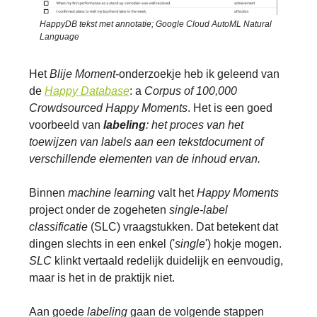
HappyDB tekst met annotatie; Google Cloud AutoML Natural
Language
Het
Blije Moment
-onderzoekje heb ik geleend van
de
Happy Database
: a
Corpus of 100,000
Crowdsourced Happy Moments
. Het is een goed
voorbeeld van
labeling
: het proces van het
toewijzen van labels aan een tekstdocument of
verschillende elementen van de inhoud ervan.
Binnen
machine learning
valt het
Happy Moments
project onder de zogeheten
single-label
classificatie
(SLC) vraagstukken. Dat betekent dat
dingen slechts in een enkel ('
single
') hokje mogen.
SLC
klinkt vertaald redelijk duidelijk en eenvoudig,
maar is het in de praktijk niet.
Aan goede
labeling
gaan de volgende stappen