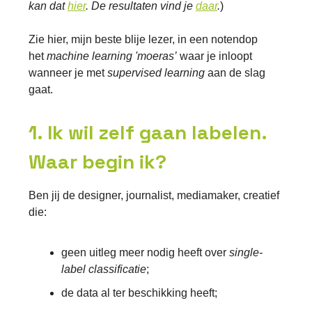
kan dat
hier
. De resultaten vind je
daar
.
)
Zie hier, mijn beste blije lezer, in een notendop
het
machine learning 'moeras’
waar je inloopt
wanneer je met
supervised learning
aan de slag
gaat.
1. Ik wil zelf gaan labelen.
Waar begin ik?
Ben jij de designer, journalist, mediamaker, creatief
die:
geen uitleg meer nodig heeft over
single-
label classificatie
;
de data al ter beschikking heeft;