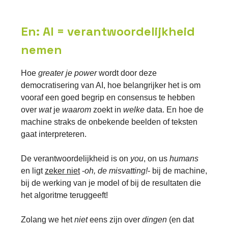
En: AI = verantwoordelijkheid
nemen
Hoe
greater je power
wordt door deze
democratisering van AI, hoe belangrijker het is om
vooraf een goed begrip en consensus te hebben
over
wat
je
waarom
zoekt in
welke
data. En hoe de
machine straks de onbekende beelden of teksten
gaat interpreteren.
De verantwoordelijkheid is on
you
, on us
humans
en ligt
zeker niet
-
oh, de misvatting!
- bij de machine,
bij de werking van je model of bij de resultaten die
het algoritme teruggeeft!
Zolang we het
niet
eens zijn over
dingen
(en dat