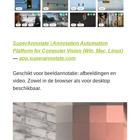
SuperAnnotate | Annotation Automation
Platform for Computer Vision (Win, Mac, Linux)
—
app.superannotate.com
Geschikt voor beeldannotatie: afbeeldingen en
video. Zowel in de browser als voor desktop
beschikbaar.