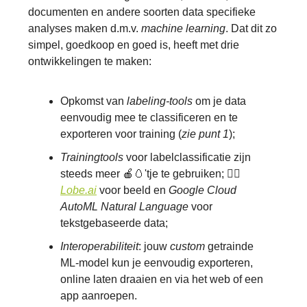
documenten en andere soorten data specifieke
analyses maken d.m.v.
machine learning
. Dat dit zo
simpel, goedkoop en goed is, heeft met drie
ontwikkelingen te maken:
Opkomst van
labeling-tools
om je data
eenvoudig mee te classificeren en te
exporteren voor training (
zie punt 1
);
Trainingtools
voor labelclassificatie zijn
steeds meer 🍎🥚'tje te gebruiken; 👉🏽
Lobe.ai
voor beeld en
Google Cloud
AutoML Natural Language
voor
tekstgebaseerde data;
Interoperabiliteit
: jouw
custom
getrainde
ML-model kun je eenvoudig exporteren,
online laten draaien en via het web of een
app aanroepen.