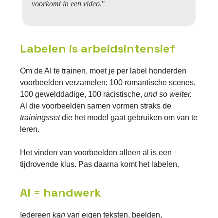
voorkomt in een video
."
Labelen is arbeidsintensief
Om de AI te trainen, moet je per label honderden
voorbeelden verzamelen; 100 romantische scenes,
100 gewelddadige, 100 racistische,
und so weiter.
Al die voorbeelden samen vormen straks de
trainingsset
die het model gaat gebruiken om van te
leren.
Het vinden van voorbeelden alleen al is een
tijdrovende klus. Pas daarna komt het labelen.
AI = handwerk
Iedereen
kan
van eigen teksten, beelden,