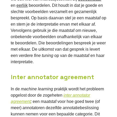
en
eerlijk
beoordelen. Dit houdt in dat je goede en
slechte voorbeelden verzamelt en gezamenlijk
bespreekt. Op basis daarvan stel je een maatstaf op
en stem je de interpretatie ervan met elkaar af.
Vervolgens gebruik je die maatstaf om nieuwe,
onbekende voorbeelden onafhankelijk van elkaar
te beoordelen. Die beoordelingen bespreek je weer
met elkaar. De uitkomst van dat gesprek is levert
een verdere
fine tuning
op van de maatstaf en haar
interpretatie.
Inter annotator agreement
In de
machine learning
praktijk wordt het probleem
opgelost door de zogeheten
inter annotator
agreement
;
een maatstaf voor hoe goed twee (of
meer) annotatoren dezelfde annotatiebeslissing
kunnen nemen voor een bepaalde categorie. Dit