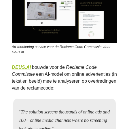
Ad-monitoring service voor de Reclame Code Commissie; door
Deus.ai
DEUS.AI
bouwde voor de
Reclame Code
Commissie
een AI-model om online advertenties (in
tekst en beeld) mee te analyseren op overtredingen
van de reclamecode:
"
The solution screens thousands of online ads and
100+ online media channels where no screening
took place earlier
."