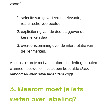
vooraf:
selectie van gevarieerde, relevante,
realistische voorbeelden;
explicitering van de doorslaggevende
kenmerken daarin;
overeenstemming over de interpretatie van
de kenmerken.
Alleen zo kun je met annotatoren onderling bepalen
wanneer iets wel
of niet
tot een bepaalde
class
behoort en welk
label
ieder
item
krijgt.
3. Waarom moet je iets
weten over labeling?