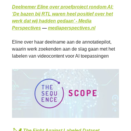
Deelnemer Eline over proefproject rondom AI:
‘De bazen bij RTL waren heel positief over het
werk dat wij hadden gedaan’ - Media
Perspectives
—
mediaperspectives.nl
Eline over haar deelname aan de annotatiepilot,
waarin werk zoekenden aan de slag gaan met het
labelen van videocontent voor AI toepassingen
🏷🥊 The Fight Against Labeled Dataset