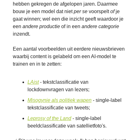
hebben gekregen de afgelopen jaren. Daarmee
bouw je een model dat niet
per se
voorspelt
of
je
gaat winnen; wel een die inzicht geeft waardoor je
een
andere productie
of in een
andere categorie
inzendt.
Een aantal voorbeelden uit eerdere nieuwsbrieven
waarbij content is gelabeld om een AI-model te
trainen en in te zetten:
LAist
- tekstclassificatie van
lockdownvragen van lezers;
Misogynie als politiek wape
n
- single-label
tekstclassificatie van tweets;
Leprosy of the Land
- single-label
beeldclassificatie van satellietfoto's.