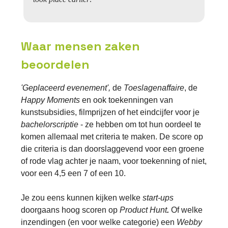
Waar mensen zaken
beoordelen
'Geplaceerd evenement',
de
Toeslagenaffaire
, de
Happy Moments
en ook toekenningen van
kunstsubsidies, filmprijzen of het eindcijfer voor je
bachelorscriptie
- ze hebben om tot hun oordeel te
komen allemaal met criteria te maken. De score op
die criteria is dan doorslaggevend voor een groene
of rode vlag achter je naam, voor toekenning of niet,
voor een 4,5 een 7 of een 10.
Je zou eens kunnen kijken welke
start-ups
doorgaans hoog scoren op
Product Hunt
.
Of welke
inzendingen (en voor welke categorie) een
Webby