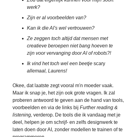
werk?
Zijn er al voorbeelden van?
Kan ik die AI's wel vertrouwen?
Ze zeggen toch altijd dat mensen met
creatieve beroepen niet bang hoeven te
zijn voor vervanging door AI of robots?!
Ik vind het toch wel een beetje
scary
allemaal, Laurens!
Okee, dat laatste zegt vooral m'n moeder vaak.
Maar ik snap je, het zijn ook grote vragen. Ik zal
proberen antwoord te geven aan de hand van tools,
voorbeelden en via de links bij
Further reading &
listening,
verderop. De tools die ik vandaag met je
deel, helpen je om schrijf- en zelfs designwerk te
laten doen door AI, zonder modellen te trainen of te
programmeren.