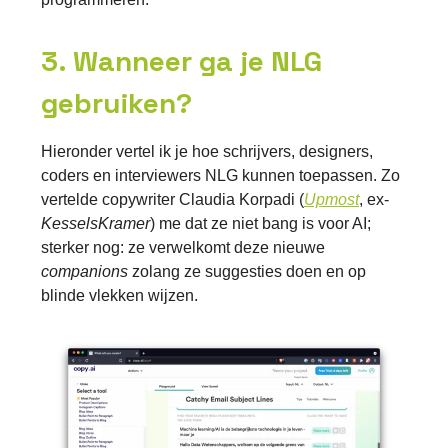
3. Wanneer ga je NLG
gebruiken?
Hieronder vertel ik je hoe schrijvers, designers,
coders en interviewers NLG kunnen toepassen. Zo
vertelde copywriter Claudia Korpadi (
Upmost
, ex-
KesselsKramer
) me dat ze niet bang is voor AI;
sterker nog: ze verwelkomt deze nieuwe
companions
zolang ze suggesties doen en op
blinde vlekken wijzen.