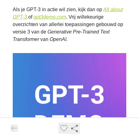
Als je GPT-3 in actie wil zien, kijk dan op
All about
GPT-3
of
gpt3demo.com
. Vrij willekeurige
overzichten van allerlei toepassingen gebouwd op
versie 3 van de
Generative Pre-Trained Text
Transformer
van
OpenAI.