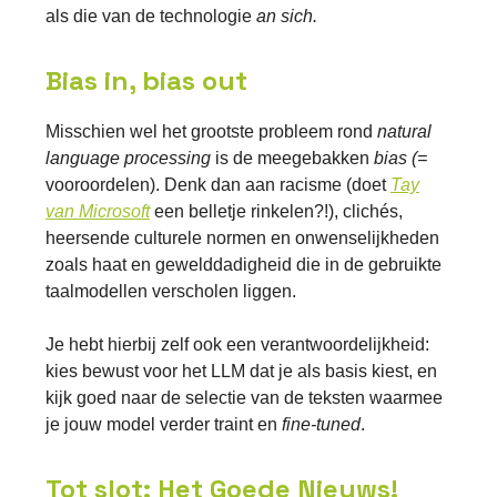
als die van de technologie
an sich.
Bias in, bias out
Misschien wel het grootste probleem rond
natural
language processing
is de meegebakken
bias (=
vooroordelen). Denk dan aan racisme (doet
Tay
van Microsoft
een belletje rinkelen?!), clichés,
heersende culturele normen en onwenselijkheden
zoals haat en gewelddadigheid die in de gebruikte
taalmodellen verscholen liggen.
Je hebt hierbij zelf ook een verantwoordelijkheid:
kies bewust voor het LLM dat je als basis kiest, en
kijk goed naar de selectie van de teksten waarmee
je jouw model verder traint en
fine-tuned
.
Tot slot: Het Goede Nieuws!