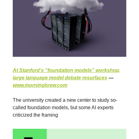
At Stanford’s “foundation models” workshop,
large language model debate resurfaces
—
www.morningbrew.com
The university created a new center to study so-
called foundation models, but some AI experts
criticized the framing