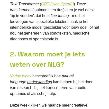
Text Transformer
(
GPT-2
van
OpenAI
). Deze
transformers
(taalmodellen dus) dien je wel eerst
'op te voeden': dat heet
fine-tuning
- met het
toevoegen van specifieke teksten maak je het
uiteindelijke model geschikter voor jouw doel; of het
nou het genereren van songteksten, medische
diagnoses of sporthistorie is.
2. Waarom moet je iets
weten over NLG?
Vorige week
beschreef ik hoe
natural
language
understanding
kan helpen bij het doen
van research, bij het transcriberen van audio-
opnames of als schrijfhulp.
Deze week kijken we naar de meer creatieve,