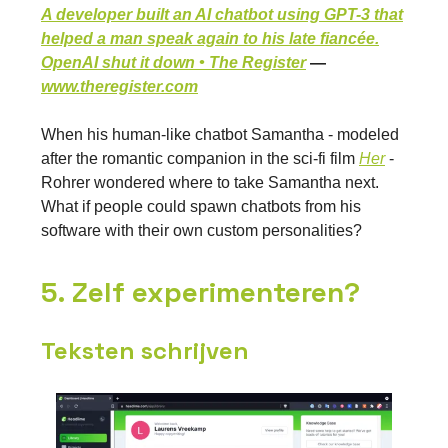
A developer built an AI chatbot using GPT-3 that
helped a man speak again to his late fiancée.
OpenAI shut it down • The Register
—
www.theregister.com
When his human-like chatbot Samantha - modeled
after the romantic companion in the sci-fi film
Her
-
Rohrer wondered where to take Samantha next.
What if people could spawn chatbots from his
software with their own custom personalities?
5. Zelf experimenteren?
Teksten schrijven