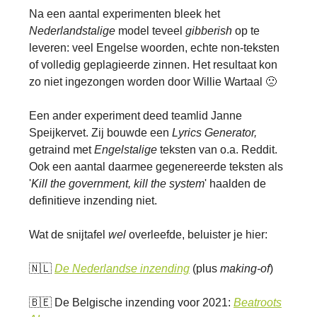
Na een aantal experimenten bleek het
Nederlandstalige
model teveel
gibberish
op te
leveren: veel Engelse woorden, echte non-teksten
of volledig geplagieerde zinnen. Het resultaat kon
zo niet ingezongen worden door Willie Wartaal 🙁
Een ander experiment deed teamlid Janne
Speijkervet. Zij bouwde een
Lyrics Generator,
getraind met
Engelstalige
teksten van o.a. Reddit.
Ook een aantal daarmee gegenereerde teksten als
'
Kill the government, kill the system
' haalden de
definitieve inzending niet.
Wat de snijtafel
wel
overleefde, beluister je hier:
🇳🇱
De Nederlandse inzending
(plus
making-of
)
🇧🇪 De Belgische inzending voor 2021:
Beatroots