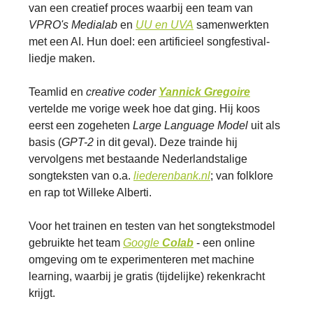
van een creatief proces waarbij een team van
VPRO's Medialab
en
UU
en
UVA
samenwerkten
met een AI. Hun doel: een artificieel songfestival-
liedje maken.
Teamlid en
creative coder
Yannick Gregoire
vertelde me vorige week hoe dat ging. Hij koos
eerst een zogeheten
Large Language Model
uit als
basis (
GPT-2
in dit geval). Deze trainde hij
vervolgens met bestaande Nederlandstalige
songteksten van o.a.
liederenbank.nl
; van folklore
en rap tot Willeke Alberti.
Voor het trainen en testen van het songtekstmodel
gebruikte het team
Google
Colab
- een online
omgeving om te experimenteren met machine
learning, waarbij je gratis (tijdelijke) rekenkracht
krijgt.