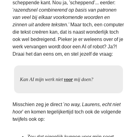
scheppende kant. Nou ja, 'scheppend'... eerder:
'
razendsnel combinerend op basis van patronen
van veel bij elkaar voorkomende woorden en
zinnen uit andere teksten.'
Maar toch, een computer
die tekst creëren kan, dat is naast wonderlijk toch
ook wel bedreigend. Pieker je er weleens over of je
werk vervangen wordt door een AI of robot? Ja?!
Draai het dan eens om, en stel jezelf de vraag:
Kan AI mijn werk niet
voor
mij doen?
Misschien zeg je direct '
no way, Laurens, echt niet
hoor
' en komen tegelijkertijd toch ook de volgende
twijfels ook op:
Zou dat eigenlijk kunnen voor mijn soort