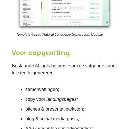
Template-based Natural Language Generation; Copy.ai
Voor copywriting
Bestaande AI tools helpen je om de volgende soort
teksten te genereren:
samenvattingen;
copy voor
landingspages;
pitches & presentatieteksten;
blog & social media posts;
A/B/Z varianten van advertenties;