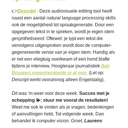
👉
Descript
- Deze audiovisuele editing tool heeft
naast een aantal
natural language processing
skills
ook de mogelijkheid tot spraakgeneratie. Door een
opgegeven tekst in te spreken, wordt je eigen stem
gesynthetiseerd
. Oftewel: je typt een tekst die
vervolgens uitgesproken wordt door de computer-
gegenereerde versie van je eigen stem. Handig als
er net een vliegtuig overkwam of een hond blafte
tijdens je interview. Hoogleraar journalistiek
Bart
Brouwers experimenteerde er al mee.
(Let op:
Descript
werkt vooralsnog alleen Engelstalig).
Dit was 'm weer voor deze week.
Succes met je
schepping 💫; stuur me vooral de resultaten!
Weet me ook te vinden als je vragen, bedenkingen
of aanvullingen hebt. Tot volgende week. Dan
behandel ik
computer vision. Groet,
Laurens