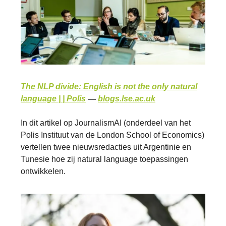
The NLP divide: English is not the only natural
language | | Polis
—
blogs.lse.ac.uk
In dit artikel op JournalismAI (onderdeel van het
Polis Instituut van de London School of Economics)
vertellen twee nieuwsredacties uit Argentinie en
Tunesie hoe zij natural language toepassingen
ontwikkelen.