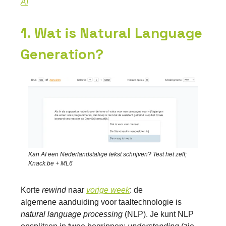
AI
1. Wat is Natural Language
Generation?
Kan AI een Nederlandstalige tekst schrijven? Test het zelf;
Knack.be + ML6
Korte
rewind
naar
vorige week
: de
algemene
aanduiding voor taaltechnologie is
natural language processing
(NLP). Je kunt NLP