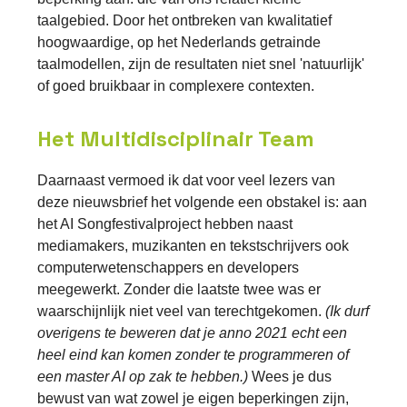
taalgebied. Door het ontbreken van kwalitatief
hoogwaardige, op het Nederlands getrainde
taalmodellen, zijn de resultaten niet snel 'natuurlijk'
of goed bruikbaar in complexere contexten.
Het Multidisciplinair Team
Daarnaast vermoed ik dat voor veel lezers van
deze nieuwsbrief het volgende een obstakel is: aan
het AI Songfestivalproject hebben naast
mediamakers, muzikanten en tekstschrijvers ook
computerwetenschappers en developers
meegewerkt. Zonder die laatste twee was er
waarschijnlijk niet veel van terechtgekomen.
(Ik durf
overigens te beweren dat je anno 2021 echt een
heel eind kan komen zonder te programmeren of
een master AI op zak te hebben.)
Wees je dus
bewust van wat zowel je eigen beperkingen zijn,