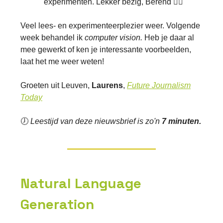
experimenten. Lekker bezig, Berend 👍🏼
Veel lees- en experimenteerplezier weer. Volgende
week behandel ik
computer vision.
Heb je daar al
mee gewerkt of ken je interessante voorbeelden,
laat het me weer weten!
Groeten uit Leuven,
Laurens
,
Future Journalism
Today
🕖
Leestijd van deze nieuwsbrief is zo'n
7 minuten.
Natural Language
Generation