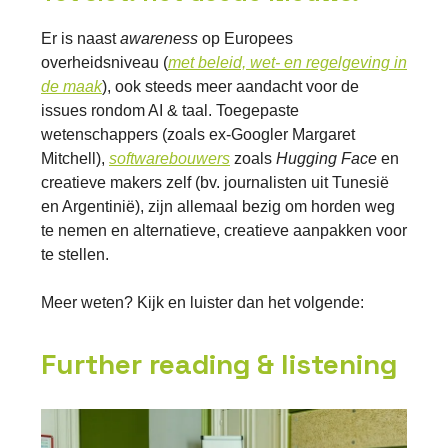
Er is naast
awareness
op Europees
overheidsniveau (
met beleid, wet- en regelgeving in
de maak
), ook steeds meer aandacht voor de
issues rondom AI & taal. Toegepaste
wetenschappers (zoals ex-Googler Margaret
Mitchell),
softwarebouwers
zoals
Hugging Face
en
creatieve makers zelf (bv. journalisten uit Tunesië
en Argentinië), zijn allemaal bezig om horden weg
te nemen en alternatieve, creatieve aanpakken voor
te stellen.
Meer weten? Kijk en luister dan het volgende:
Further reading & listening