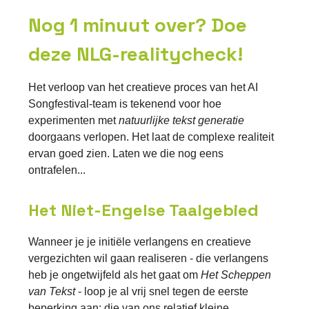
Nog 1 minuut over? Doe
deze NLG-realitycheck!
Het verloop van het creatieve proces van het AI
Songfestival-team is tekenend voor hoe
experimenten met
natuurlijke tekst generatie
doorgaans verlopen. Het laat de complexe realiteit
ervan goed zien. Laten we die nog eens
ontrafelen...
Het Niet-Engelse Taalgebied
Wanneer je je initiële verlangens en creatieve
vergezichten wil gaan realiseren - die verlangens
heb je ongetwijfeld als het gaat om
Het Scheppen
van Tekst
- loop je al vrij snel tegen de eerste
beperking aan: die van ons relatief kleine