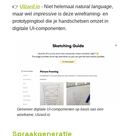
👉
UIzard.io
- Niet helemaal
natural language
,
maar wel
impressive
is deze wireframing- en
prototypingtool die je handschetsen omzet in
digitale UI-componenten.
Genereer digitale UI-componenten op basis van een
wireframe; Uizard.io
Spraakgeneratie