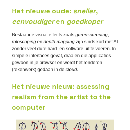
Het nieuwe oude:
sneller
,
eenvoudiger
en
goedkoper
Bestaande visual effects zoals
greenscreening
,
rotoscoping
en
depth-mapping
zijn sinds kort met AI
zonder veel dure hard- en software uit te voeren. In
simpele interfaces gevat, draaien die applicaties
gewoon in je browser en wordt het renderen
(rekenwerk) gedaan in de
cloud
.
Het nieuwe nieuw: assessing
realism from the artist to the
computer