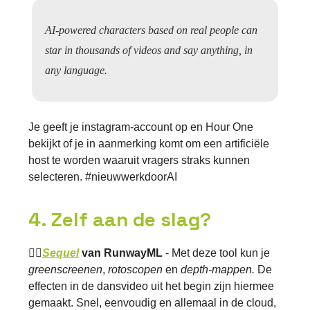
AI-powered characters based on real people can
star in thousands of videos and say anything, in
any language.
Je geeft je instagram-account op en Hour One
bekijkt of je in aanmerking komt om een artificiële
host te worden waaruit vragers straks kunnen
selecteren. #nieuwwerkdoorAI
4. Zelf aan de slag?
👉🏽
Sequel
van RunwayML
- Met deze tool kun je
greenscreenen
,
rotoscopen
en
depth-mappen.
De
effecten in de dansvideo uit het begin zijn hiermee
gemaakt. Snel, eenvoudig en allemaal in de cloud,