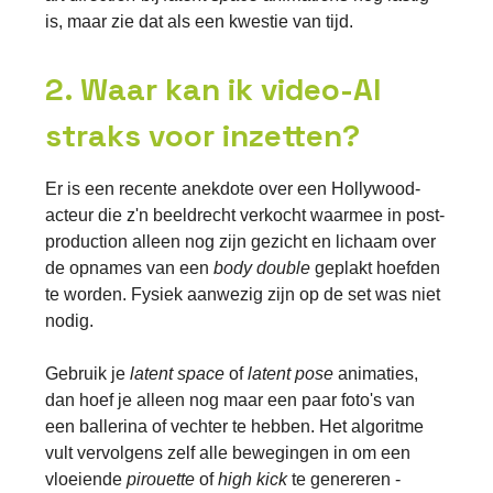
is, maar zie dat als een kwestie van tijd.
2. Waar kan ik video-AI
straks voor inzetten?
Er is een recente anekdote over een Hollywood-
acteur die z'n beeldrecht verkocht waarmee in post-
production alleen nog zijn gezicht en lichaam over
de opnames van een
body double
geplakt hoefden
te worden. Fysiek aanwezig zijn op de set was niet
nodig.
Gebruik je
latent space
of
latent pose
animaties,
dan hoef je alleen nog maar een paar foto's van
een ballerina of vechter te hebben. Het algoritme
vult vervolgens zelf alle bewegingen in om een
vloeiende
pirouette
of
high kick
te genereren -