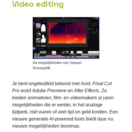
Video editing
De mogelijkheden van Sequel;
RunwayML
Je bent ongetwijfeld bekend met
Avid
,
Final Cut
Pro
en/of
Adobe Premiere
en
After Effects.
Ze
bieden animatoren, film- en videomakers al jaren
mogelijkheden die er eerder, in het analoge
tijdperk, niet waren of veel tijd en geld kostten. Een
nieuwe generatie AI-powered tools biedt daar nu
nieuwe mogelijkheden bovenop.