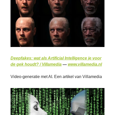
Deepfakes: wat als Artificial Intelligence je voor
de gek houdt? / Villamedia
—
www.villamedia.nl
Video-generatie met AI. Een artikel van Villamedia