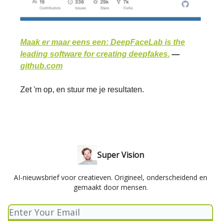
Maak er maar eens een: DeepFaceLab is the
leading software for creating deepfakes.
—
github.com
Zet 'm op, en stuur me je resultaten.
Super Vision
AI-nieuwsbrief voor creatieven. Origineel, onderscheidend en
gemaakt door mensen.