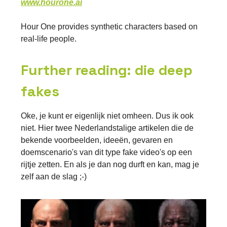
www.hourone.ai
Hour One provides synthetic characters based on
real-life people.
Further reading: die deep
fakes
Oke, je kunt er eigenlijk niet omheen. Dus ik ook
niet. Hier twee Nederlandstalige artikelen die de
bekende voorbeelden, ideeën, gevaren en
doemscenario's van dit type fake video's op een
rijtje zetten. En als je dan nog durft en kan, mag je
zelf aan de slag ;-)