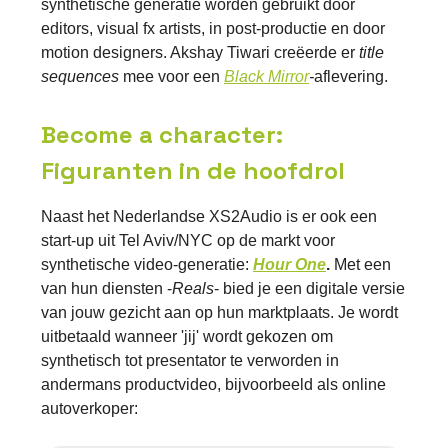
synthetische generatie worden gebruikt door
editors, visual fx artists, in post-productie en door
motion designers. Akshay Tiwari creëerde er
title
sequences
mee voor een
Black Mirror
-
aflevering.
Become a character:
Figuranten in de hoofdrol
Naast het Nederlandse XS2Audio is er ook een
start-up uit Tel Aviv/NYC op de markt voor
synthetische video-generatie:
Hour One
.
Met een
van hun diensten -
Reals
- bied je een digitale versie
van jouw gezicht aan op hun marktplaats. Je wordt
uitbetaald wanneer 'jij' wordt gekozen om
synthetisch tot presentator te verworden in
andermans productvideo, bijvoorbeeld als online
autoverkoper: