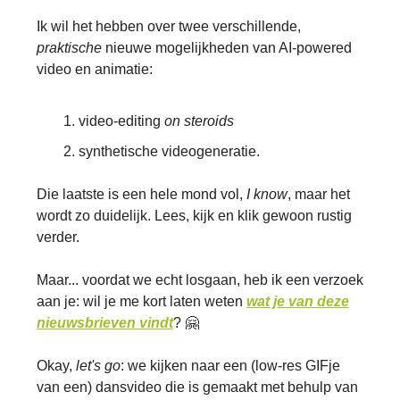
Ik wil het hebben over twee verschillende,
praktische
nieuwe mogelijkheden van AI-powered
video en animatie:
video-editing
on steroids
synthetische videogeneratie.
Die laatste is een hele mond vol,
I know
, maar het
wordt zo duidelijk. Lees, kijk en klik gewoon rustig
verder.
Maar... voordat we echt losgaan, heb ik een verzoek
aan je: wil je me kort laten weten
wat je van deze
nieuwsbrieven vindt
? 🤗
Okay,
let's go
: we kijken naar een (low-res GIFje
van een) dansvideo die is gemaakt met behulp van