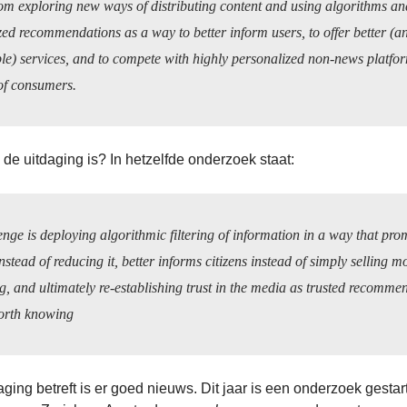
om exploring new ways of distributing content and using algorithms an
zed recommendations as a way to better inform users, to offer better (a
le) services, and to compete with highly personalized non-news platfor
 of consumers.
de uitdaging is? In hetzelfde onderzoek staat:
nge is deploying algorithmic filtering of information in a way that pro
instead of reducing it, better informs citizens instead of simply selling m
g, and ultimately re-establishing trust in the media as trusted recomme
orth knowing
aging betreft is er goed nieuws. Dit jaar is een onderzoek gestar