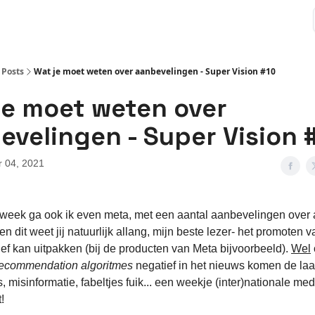
Posts
Wat je moet weten over aanbevelingen - Super Vision #10
je moet weten over
evelingen - Super Vision 
 04, 2021
 week ga ook ik even meta, met een aantal aanbevelingen over
n dit weet jij natuurlijk allang, mijn beste lezer- het promoten 
ef kan uitpakken (bij de producten van Meta bijvoorbeeld).
Wel
ecommendation algoritmes
negatief in het nieuws komen de laats
ls, misinformatie, fabeltjes fuik... een weekje (inter)nationale me
t!