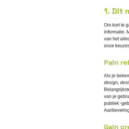
1. Dit
Om kort te 
informatie.
van het alle
onze keuzes
Pain re
Als je beke
design
,
desi
Belangrijkst
van je gebru
publiek -geb
Aanbevelin
Gain cr