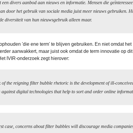
t een divers aanbod aan nieuws en informatie. Mensen die geïnteresseer
an door het gebruik van sociale media juist meer nieuws gebruiken. H
de diversiteit van hun nieuwsgebruik alleen maar.
houden 'die ene term' te blijven gebruiken. En niet omdat het 
erder aanwakkert, maar juist ook omdat de term innovatie op dit
Het IVIR-onderzoek zegt hierover:
k of the reigning filter bubble rhetoric is the development of ill-conceive
 against digital technologies that help to sort and order online informat
rst case, concerns about filter bubbles will discourage media companies