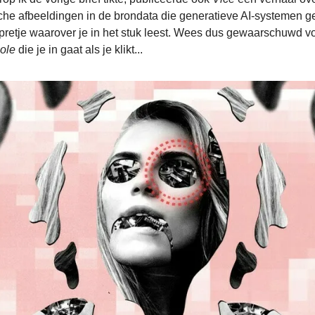
che afbeeldingen in de brondata die generatieve AI-systemen g
 pretje waarover je in het stuk leest. Wees dus gewaarschuwd v
hole
die je in gaat als je klikt...