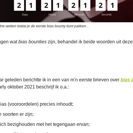
ie weken totdat je de eerste bias bounty kunt pakken...
eggen wat
bias bounties
zijn, behandel ik beide woorden uit deze
ar geleden berichtte ik in een van m'n eerste brieven over
bias i
rly oktober 2021 beschrijf ik o.a.:
ias (vooroordelen) precies inhoudt;
e
soorten er zijn;
ich bezighouden met het tegengaan ervan;