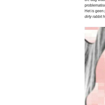
problematis
Het is geen
dirty
rabbit 