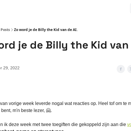
Posts
Zo word je de Billy the Kid van de AI.
rd je de Billy the Kid van
r 29, 2022
 van vorige week leverde nogal wat reacties op. Heel tof om te
 bent, m'n beste lezer, 🤗.
 ik deze week met twee toegiften die gekoppeld zijn aan die
v