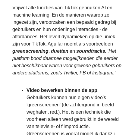
Vrijwel alle functies van TikTok gebruiken AI en
machine learning. En de manieren waarop ze
ingezet zijn, veroorzaken een bepaald gedrag bij
gebruikers en hun onderlinge interacties - de
affordances. Het levert dynamieken op die uniek
zijn voor TikTok. Aguilar noemt als voorbeelden
greenscreening
,
duetten
en
soundtracks.
'
Het
platform bood daarmee mogelijkheden die eerder
niet beschikbaar waren voor gewone gebruikers op
andere platforms, zoals Twitter, FB of Instagram.'
Video bewerken binnen de app
.
Gebruikers kunnen hun eigen video's
'greenscreenen' (de achtergrond in beeld
weghalen, red.). Het is een techniek die
voorheen alleen werd gebruikt in de wereld
van televisie- of filmproductie.
Greenscreenen is vooral mogelijk dankzij