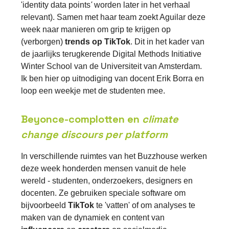
'identity data points
'
worden later in het verhaal
relevant). Samen met haar team zoekt Aguilar deze
week naar manieren om grip te krijgen op
(verborgen)
trends op TikTok
. Dit in het kader van
de jaarlijks terugkerende Digital Methods Initiative
Winter School van de Universiteit van Amsterdam.
Ik ben hier op uitnodiging van docent Erik Borra en
loop een weekje met de studenten mee.
Beyonce-complotten en
climate
change discours per platform
In verschillende ruimtes van het Buzzhouse werken
deze week honderden mensen vanuit de hele
wereld - studenten, onderzoekers, designers en
docenten. Ze gebruiken speciale software om
bijvoorbeeld
TikTok
te 'vatten' of om analyses te
maken van de dynamiek en content van