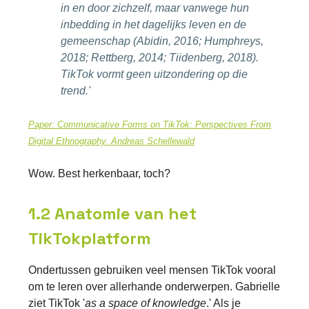
in en door zichzelf, maar vanwege hun
inbedding in het dagelijks leven en de
gemeenschap (Abidin, 2016; Humphreys,
2018; Rettberg, 2014; Tiidenberg, 2018).
TikTok vormt geen uitzondering op die
trend.'
Paper:
Communicative Forms on TikTok: Perspectives From
Digital Ethnography.
Andreas Schellewald
Wow. Best herkenbaar, toch?
1.2 Anatomie van het
TikTokplatform
Ondertussen gebruiken veel mensen TikTok vooral
om te leren over allerhande onderwerpen. Gabrielle
ziet TikTok '
as a space of knowledge
.' Als je