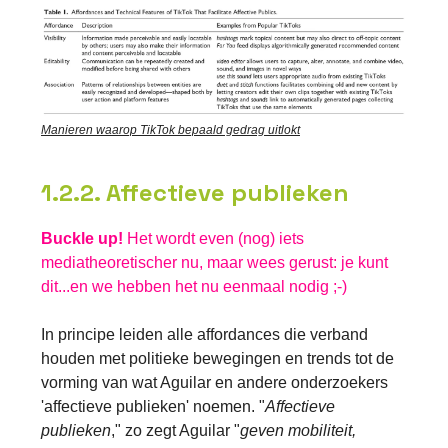
Manieren waarop TikTok bepaald gedrag uitlokt
1.2.2. Affectieve publieken
Buckle up!
Het wordt even (nog) iets
mediatheoretischer nu, maar wees gerust: je kunt
dit...en we hebben het nu eenmaal nodig ;-)
In principe leiden alle affordances die verband
houden met politieke bewegingen en trends tot de
vorming van wat Aguilar en andere onderzoekers
'affectieve publieken' noemen. "
Affectieve
publieken
," zo zegt Aguilar "
geven mobiliteit,