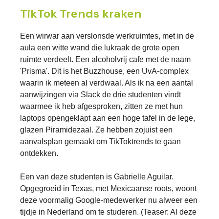
TikTok Trends kraken
Een wirwar aan verslonsde werkruimtes, met in de
aula een witte wand die lukraak de grote open
ruimte verdeelt. Een alcoholvrij cafe met de naam
'Prisma'. Dit is het Buzzhouse, een UvA-complex
waarin ik meteen al verdwaal. Als ik na een aantal
aanwijzingen via Slack de drie studenten vindt
waarmee ik heb afgesproken, zitten ze met hun
laptops opengeklapt aan een hoge tafel in de lege,
glazen Piramidezaal. Ze hebben zojuist een
aanvalsplan gemaakt om TikToktrends te gaan
ontdekken.
Een van deze studenten is Gabrielle Aguilar.
Opgegroeid in Texas, met Mexicaanse roots, woont
deze voormalig Google-medewerker nu alweer een
tijdje in Nederland om te studeren. (Teaser: Al deze