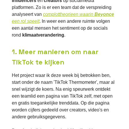
influencers
en
creators
op socialmedia
platformen. Zo is er een team dat de verspreiding
analyseert van
complottheorieen waarin
Beyonce
een rol speelt
. In weer een andere ruimte volgen
een aantal mensen het sentiment op de socials
rond
klimaatverandering
.
1. Meer manieren om naar
TikTok te kijken
Het project waar ik deze week bij betrokken ben,
start onder de naam 'TikTok Thermometer', maar al
snel wijzigt de koers. Na enig speurwerk ontdekt
een teamlid een pagina van TikTok zelf, met open
en gratis toegankelijke trenddata. Op die pagina
worden cijfers gedeeld over creators, video's en
andere gebruiksgegevens.