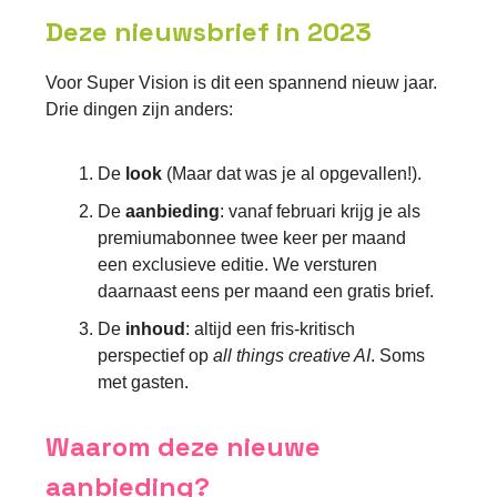
Deze nieuwsbrief in 2023
Voor Super Vision is dit een spannend nieuw jaar.
Drie dingen zijn anders:
De
look
(Maar dat was je al opgevallen!).
De
aanbieding
: vanaf februari krijg je als
premiumabonnee twee keer per maand
een exclusieve editie. We versturen
daarnaast eens per maand een gratis brief.
De
inhoud
: altijd een fris-kritisch
perspectief op
all things creative AI
. Soms
met gasten.
Waarom deze nieuwe
aanbieding?