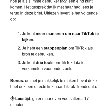
hoe je als slimme gebruiker
toch
een eind kunt
komen. Het gesprek dat ik met haar had lees je
terug in deze brief. Uitlezen levert je het volgende
op:
Je kent
meer manieren om naar TikTok te
kijken.
Je hebt een
stappenplan
om TikTok als
bron te gebruiken.
Je kent
drie tools
om TikTokdata te
verzamelen voor onderzoek.
Bonus
: om het je makkelijk te maken bevat deze
brief ook een directe link naar TikTok Trendsdata.
⏱️ Leestijd
: ga er maar even voor zitten... 17
minuten!