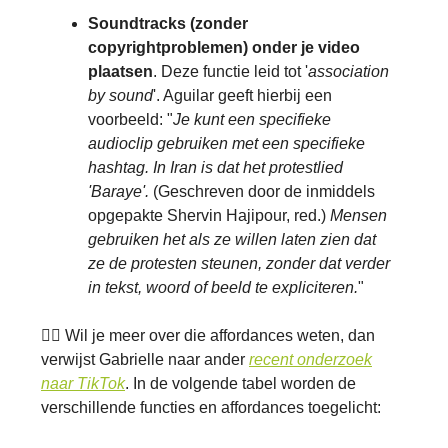
Soundtracks (zonder
copyrightproblemen) onder je video
plaatsen
. Deze functie leid tot '
association
by sound
'. Aguilar geeft hierbij een
voorbeeld: "
Je kunt een specifieke
audioclip gebruiken met een specifieke
hashtag. In Iran is dat het protestlied
'
Baraye'
.
(Geschreven door de inmiddels
opgepakte Shervin Hajipour, red.)
Mensen
gebruiken het als ze willen laten zien dat
ze de protesten steunen, zonder dat verder
in tekst, woord of beeld te expliciteren.
"
👉🏽 Wil je meer over die affordances weten, dan
verwijst Gabrielle naar ander
recent onderzoek
naar TikTok
. In de volgende tabel worden de
verschillende functies en affordances toegelicht: