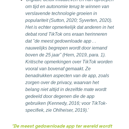
om tijd en autonomie terug te winnen van
verslavende technologie groeien in
populariteit (Sutton, 2020; Syverten, 2020).
Het is echter opmerkelijk dat anderen in het
debat rond TikTok ons eraan herinneren
dat "de meest gedownloade app . .
nauwelijks begrepen wordt door iemand
boven de 25 jaar" (Hern, 2019, para. 1).
Kritische opmerkingen over TikTok worden
vooral van bovenaf gemaakt. Ze
benadrukken aspecten van de app, zoals
zorgen over de privacy, waarvan het
belang niet altijd in dezelfde mate wordt
gedeeld door degenen die de app
gebruiken (Kennedy, 2016; voor TikTok-
specifiek, zie Ohlheiser, 2019).'
'
De meest gedownloade app ter wereld wordt