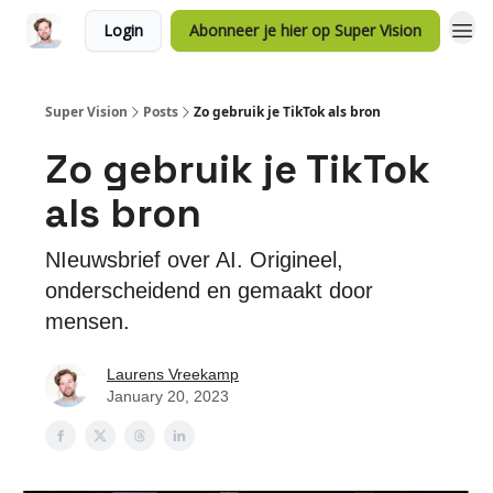
Login
Abonneer je hier op Super Vision
Super Vision
Posts
Zo gebruik je TikTok als bron
Zo gebruik je TikTok
als bron
NIeuwsbrief over AI. Origineel,
onderscheidend en gemaakt door
mensen.
Laurens Vreekamp
January 20, 2023