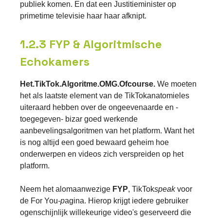
publiek komen. En dat een Justitieminister op
primetime televisie haar haar afknipt.
1.2.3 FYP & Algoritmische
Echokamers
Het.TikTok.Algoritme.OMG.Ofcourse.
We moeten
het als laatste element van de TikTokanatomieles
uiteraard hebben over de ongeevenaarde en -
toegegeven- bizar goed werkende
aanbevelingsalgoritmen van het platform. Want het
is nog altijd een goed bewaard geheim hoe
onderwerpen en videos zich verspreiden op het
platform.
Neem het alomaanwezige
FYP
, TikTok
speak
voor
de For You
-p
agina. Hierop krijgt iedere gebruiker
ogenschijnlijk willekeurige video's geserveerd die