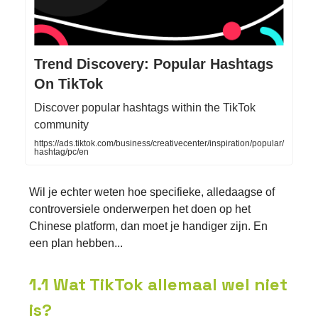
Trend Discovery: Popular Hashtags
On TikTok
Discover popular hashtags within the TikTok
community
https://ads.tiktok.com/business/creativecenter/inspiration/popular/
hashtag/pc/en
Wil je echter weten hoe specifieke, alledaagse of
controversiele onderwerpen het doen op het
Chinese platform, dan moet je handiger zijn. En
een plan hebben...
1.1 Wat TikTok allemaal wel niet
is?