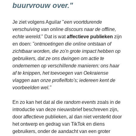
buurvrouw over."
Je ziet volgens Aguilar "
een voortdurende
verschuiving van online discours naar de offline,
echte wereld.
" Dat is wat
affectieve publieken
zijn
en doen:
"ontmoetingen die online ontstaan of
zichtbaar worden, die zo'n grote impact hebben op
gebruikers, dat ze ons dwingen om actie te
ondernemen op verschillende manieren: ons haar
af te knippen, het toevoegen van Oekraiense
vlaggen aan onze profielfoto's; iedereen kent de
voorbeelden wel."
En zo kan het dat al die
random events
zoals in de
introductie van deze nieuwsbrief beschreven zijn,
door affectieve publieken, al dan niet versterkt door
het ontwerp en gedrag van TikTok en diens
gebruikers, onder de aandacht van een groter