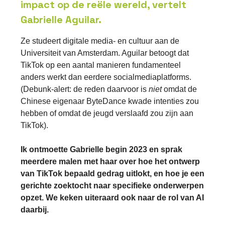
impact
op de reële wereld, vertelt
Gabrielle Aguilar.
Ze studeert digitale media- en cultuur aan de
Universiteit van Amsterdam. Aguilar betoogt dat
TikTok op een aantal manieren fundamenteel
anders werkt dan eerdere socialmediaplatforms.
(Debunk-alert: de reden daarvoor is
niet
omdat de
Chinese eigenaar ByteDance kwade intenties zou
hebben of omdat de jeugd verslaafd zou zijn aan
TikTok).
Ik ontmoette Gabrielle begin 2023 en sprak
meerdere malen met haar over hoe het ontwerp
van TikTok bepaald gedrag uitlokt, en hoe je een
gerichte zoektocht naar specifieke onderwerpen
opzet. We keken uiteraard ook naar de rol van AI
daarbij.