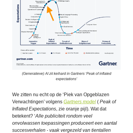
(Generatieve) AI zit keihard in Gartners ‘Peak of inflated
expectations’
We zitten nu echt op de ‘Piek van Opgeblazen
Verwachtingen’ volgens
Gartners model
(
Peak of
Inflated Expectations
, zie oranje pijl). Wat dat
betekent? ‘
Alle publiciteit rondom veel
onvolwassen toepassingen produceert een aantal
succesverhalen - vaak vergezeld van tientallen