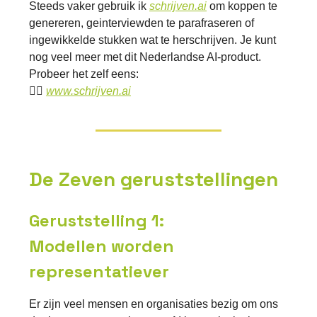
Steeds vaker gebruik ik
schrijven.ai
om koppen te
genereren, geinterviewden te parafraseren of
ingewikkelde stukken wat te herschrijven. Je kunt
nog veel meer met dit Nederlandse AI-product.
Probeer het zelf eens:
👉🏽
www.schrijven.ai
De Zeven geruststellingen
Geruststelling 1:
Modellen worden
representatiever
Er zijn veel mensen en organisaties bezig om ons