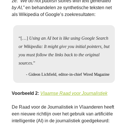
ze:
“We do not publish stories with text generated
by AI,”
en behandelen ze synthetische teksten net
als Wikipedia of Google’s zoekresultaten:
“[…]
Using an AI bot is like using Google Search
or Wikipedia: It might give you initial pointers, but
you must follow the links back to the original
sources
.”
- Gideon Lichfield, editor-in-chief Wired Magazine
Voorbeeld 2:
Vlaamse Raad voor Journalistiek
De Raad voor de Journalistiek in Vlaanderen heeft
een nieuwe richtlijn over het gebruik van artificiële
intelligentie (AI) in de journalistiek goedgekeurd: