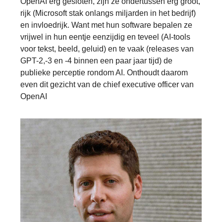
OpenAI erg gesloten, zijn ze ondertussen erg groot,
rijk (Microsoft stak onlangs miljarden in het bedrijf)
en invloedrijk. Want met hun software bepalen ze
vrijwel in hun eentje eenzijdig en teveel (AI-tools
voor tekst, beeld, geluid) en te vaak (releases van
GPT-2,-3 en -4 binnen een paar jaar tijd) de
publieke perceptie rondom AI. Onthoudt daarom
even dit gezicht van de chief executive officer van
OpenAI