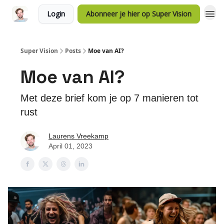
Login
Abonneer je hier op Super Vision
Super Vision
Posts
Moe van AI?
Moe van AI?
Met deze brief kom je op 7 manieren tot
rust
Laurens Vreekamp
April 01, 2023