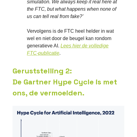
simulation. We always keep it real here at
the FTC, but what happens when none of
us can tell real from fake?’
Vervolgens is de FTC heel helder in wat
wel en niet door de beugel kan rondom
generatieve AI.
Lees hier de volledige
FTC-publicatie
.
Geruststelling 2
:
De Gartner Hype Cycle is met
ons, de vermoeiden.