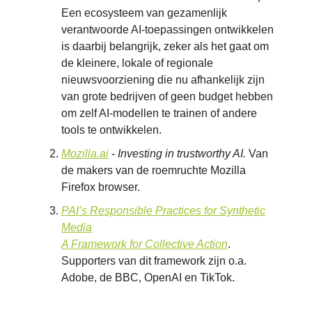
Een ecosysteem van gezamenlijk
verantwoorde AI-toepassingen ontwikkelen
is daarbij belangrijk, zeker als het gaat om
de kleinere, lokale of regionale
nieuwsvoorziening die nu afhankelijk zijn
van grote bedrijven of geen budget hebben
om zelf AI-modellen te trainen of andere
tools te ontwikkelen.
Mozilla.ai
-
Investing in trustworthy AI.
Van
de makers van de roemruchte Mozilla
Firefox browser.
PAI’s Responsible Practices for Synthetic
Media
A Framework for Collective Action
.
Supporters van dit framework zijn o.a.
Adobe, de BBC, OpenAI en TikTok.