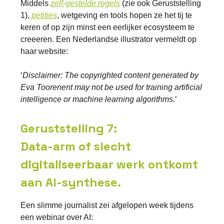
Middels
zelf-gestelde regels
(zie ook Geruststelling
1),
petities
, wetgeving en tools hopen ze het tij te
keren of op zijn minst een eerlijker ecosysteem te
creeeren. Een Nederlandse illustrator vermeldt op
haar website:
‘
Disclaimer: The copyrighted content generated by
Eva Toorenent may not be used for training artificial
intelligence or machine learning algorithms
.’
Geruststelling 7:
Data-arm of slecht
digitaliseerbaar werk ontkomt
aan AI-synthese.
Een slimme journalist zei afgelopen week tijdens
een webinar over AI: