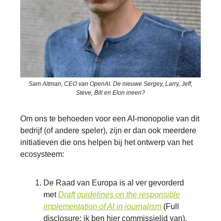
Sam Altman, CEO van OpenAI. De nieuwe Sergey, Larry, Jeff,
Steve, Bill en Elon ineen?
Om ons te behoeden voor een AI-monopolie van dit
bedrijf (of andere speler), zijn er dan ook meerdere
initiatieven die ons helpen bij het ontwerp van het
ecosysteem:
De Raad van Europa is al ver gevorderd
met
Draft guidelines on the responsible
implementation of AI in journalism
(Full
disclosure: ik ben hier commissielid van).