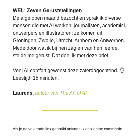
WEL: Zeven Geruststellingen
De afgelopen maand bezocht en sprak ik diverse
mensen die met AI werken: journalisten, academici,
ontwerpers en illustratoren; ze komen uit
Groningen, Zwolle, Utrecht, Arnhem en Antwerpen.
Mede door wat ik bij hen zag en van hen leerde,
stelde me gerust. Dat deel ik met deze brief.
Veel AI-comfort gewenst deze zaterdagochtend. ⏱️
Leestijd: 15 minuten.
Laurens
,
auteur van The Art of AI
Als je de volgende link gebruikt ontvang ik een kleine commissie.