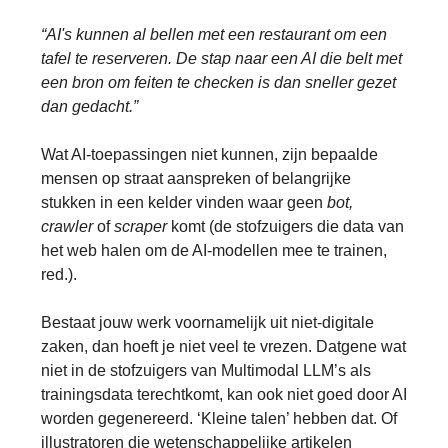
“AI's kunnen al bellen met een restaurant om een
tafel te reserveren. De stap naar een AI die belt met
een bron om feiten te checken is dan sneller gezet
dan gedacht.”
Wat AI-toepassingen niet kunnen, zijn bepaalde
mensen op straat aanspreken of belangrijke
stukken in een kelder vinden waar geen
bot,
crawler
of
scraper
komt (de stofzuigers die data van
het web halen om de AI-modellen mee te trainen,
red.).
Bestaat jouw werk voornamelijk uit niet-digitale
zaken, dan hoeft je niet veel te vrezen. Datgene wat
niet in de stofzuigers van Multimodal LLM’s als
trainingsdata terechtkomt, kan ook niet goed door AI
worden gegenereerd. ‘Kleine talen’ hebben dat. Of
illustratoren die wetenschappelijke artikelen