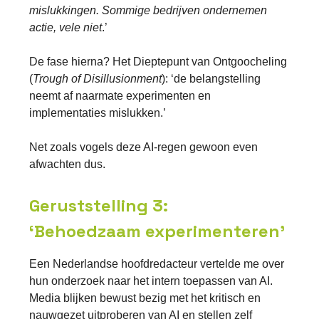
mislukkingen. Sommige bedrijven ondernemen
actie, vele niet
.’
De fase hierna? Het Dieptepunt van Ontgoocheling
(
Trough of Disillusionment
): ‘de belangstelling
neemt af naarmate experimenten en
implementaties mislukken.’
Net zoals vogels deze AI-regen gewoon even
afwachten dus.
Geruststelling 3
:
‘Behoedzaam experimenteren’
Een Nederlandse hoofdredacteur vertelde me over
hun onderzoek naar het intern toepassen van AI.
Media blijken bewust bezig met het kritisch en
nauwgezet uitproberen van AI en stellen zelf