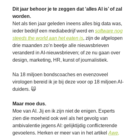
Dit jaar behoor je te zeggen dat ‘alles AI is’ of zal
worden.
Net als tien jaar geleden ineens alles big data was,
ieder bedrijf een mediabedrijf werd en
software nog
steeds the world aan het eaten is
, zijn de afgelopen
drie maanden zo’n beetje alle nieuwsbrieven
veranderd in AI-nieuwsbrieven; of ze nu gaan over
design, marketing, HR, kunst of journalistiek.
Na 18 miljoen bondscoaches en evenzoveel
virologen bereid ik je bij deze voor op 18 miljoen AI-
duiders. 🙀
Maar moe dus.
Moe van AI. Jij en ik zijn niet de enigen. Experts
zien die moeheid ook wel als het gevolg van
ambivalentie jegens AI: gelijktijdig conflicterende
gevoelens. Herken er meer van in het artikel
Awe,