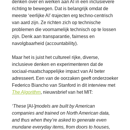
denken over en werken aan AI in een inclusievere
richting te bewegen. Dat is belangrijk omdat de
meeste ‘eerlijke AI’-trajecten erg techno-centrisch
van aard zijn. Ze richten zich op technische
problemen die voornamelijk technisch op te lossen
zijn. Denk aan transparantie, fairness en
navolgbaarheid (accountability).
Maar het is juist het cultureel rijke, diverse,
inclusieve denken en experimenteren dat de
sociaal-maatschappelijke impact van AI beter
adresseert. Een van de oorzaken geeft onderzoeker
Federico Biancho van Stanford in dit interview met
The Algorithm
, nieuwsbrief van het MIT:
‘These
[AI-]
models are built by American
companies and trained on North American data,
and thus when they’re asked to generate even
mundane everyday items, from doors to houses,