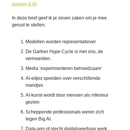
anxiety & AI
.
In deze brief geef ik je zeven zaken om je mee
gerust te stellen:
Modellen worden representatiever
De Gartner Hype Cycle is met ons, de
vermoeiden.
Media ‘experimenteren behoedzaam’
AI-eitjes spreiden over verschillende
mandjes
AI-kunst wordt door mensen als inferieur
gezien
Scheppende professionals weren zich
tegen Big AI.
Data-arm of slecht digitaliseerbaar werk