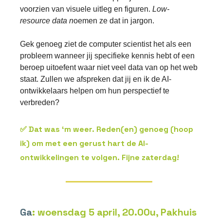
voorzien van visuele uitleg en figuren.
Low-
resource data n
oemen ze dat in jargon.
Gek genoeg ziet de computer scientist het als een
probleem wanneer jij specifieke kennis hebt of een
beroep uitoefent waar niet veel data van op het web
staat. Zullen we afspreken dat jij en ik de AI-
ontwikkelaars helpen om hun perspectief te
verbreden?
✅ Dat was ‘m weer. Reden(en) genoeg (hoop
ik) om met een gerust hart de AI-
ontwikkelingen te volgen. Fijne zaterdag!
Ga
: woensdag 5 april, 20.00u, Pakhuis