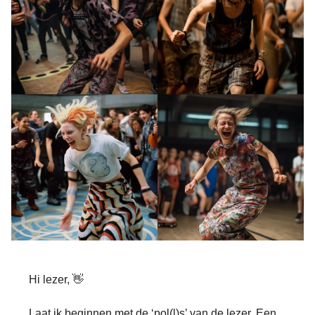
Hi lezer, 👋
Laat ik beginnen met de ‘pol(l)s’ van de lezer. Een