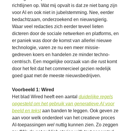
richtlijnen op. Wat mij opvalt is dat ze niet bang zijn
voor AI en ook niet in jubelstemming. Nee, eerder
bedachtzaam, onderzoekend en nieuwsgierig.
Waar veel redacties zich eerder teveel lieten
dicteren door de sociale netwerken en platforms, en
er paniek was door de komst van allerlei nieuwe
technologie, varen ze nu een meer missie-
gedreven koers en handelen ze minder techno-
centrisch. Een mogelijke oorzaak van die rust komt
door het feit dat het commercieel gezien redelijk
goed gaat met de meeste nieuwsbedrijven.
Voorbeeld 1: Wired
Het blad Wired heeft een aantal
duidelijke regels
opgesteld om het gebruik van generatieve AI voor
beeld en tekst
aan banden te leggen. Ook geven ze
aan voor welk onderdeel van het creatieve proces
AI-toepassingen
wel
nuttig kunnen zien. Zo zeggen