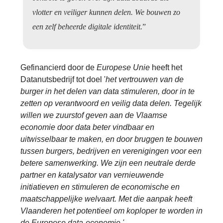
vlotter en veiliger kunnen delen. We bouwen zo
een zelf beheerde digitale identiteit.
”
Gefinancierd door de
Europese Unie
heeft het
Datanutsbedrijf tot doel '
het vertrouwen van de
burger in het delen van data stimuleren, door in te
zetten op verantwoord en veilig data delen. Tegelijk
willen we zuurstof geven aan de Vlaamse
economie door data beter vindbaar en
uitwisselbaar te maken, en door bruggen te bouwen
tussen burgers, bedrijven en verenigingen voor een
betere samenwerking. We zijn een neutrale derde
partner en katalysator van vernieuwende
initiatieven en stimuleren de economische en
maatschappelijke welvaart. Met die aanpak heeft
Vlaanderen het potentieel om koploper te worden in
de Europese data-economie.'