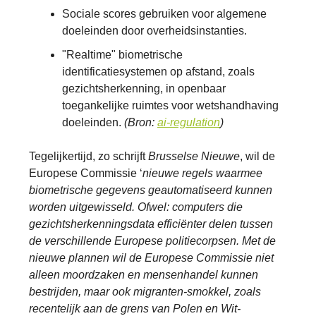
Sociale scores gebruiken voor algemene
doeleinden door overheidsinstanties.
"Realtime" biometrische
identificatiesystemen op afstand, zoals
gezichtsherkenning, in openbaar
toegankelijke ruimtes voor wetshandhaving
doeleinden.
(Bron:
ai-regulation
)
Tegelijkertijd, zo schrijft
Brusselse Nieuwe
, wil de
Europese Commissie ‘
nieuwe regels waarmee
biometrische gegevens geautomatiseerd kunnen
worden uitgewisseld. Ofwel: computers die
gezichtsherkenningsdata efficiënter delen tussen
de verschillende Europese politiecorpsen. Met de
nieuwe plannen wil de Europese Commissie niet
alleen moordzaken en mensenhandel kunnen
bestrijden, maar ook migranten-smokkel, zoals
recentelijk aan de grens van Polen en Wit-