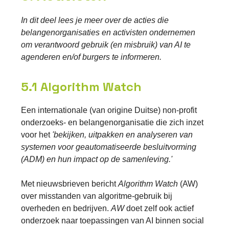
In dit deel lees je meer over de acties die
belangenorganisaties en activisten ondernemen
om verantwoord gebruik (en misbruik) van AI te
agenderen en/of burgers te informeren.
5.1 Algorithm Watch
Een internationale (van origine Duitse) non-profit
onderzoeks- en belangenorganisatie die zich inzet
voor het
'bekijken, uitpakken en analyseren van
systemen voor geautomatiseerde besluitvorming
(ADM) en hun impact op de samenleving.'
Met nieuwsbrieven bericht
Algorithm Watch
(AW)
over misstanden van algoritme-gebruik bij
overheden en bedrijven.
AW
doet zelf ook actief
onderzoek naar toepassingen van AI binnen social