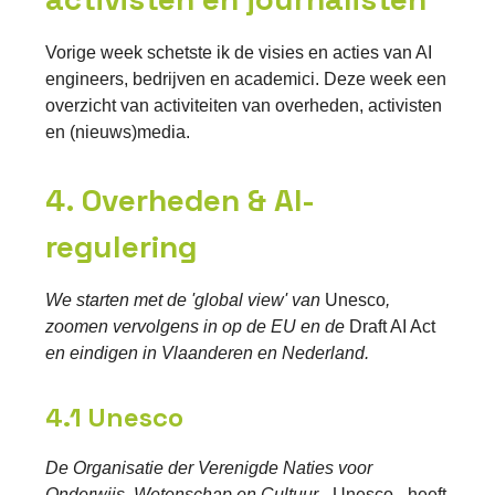
Vorige week schetste ik de visies en acties van AI
engineers, bedrijven en academici. Deze week een
overzicht van activiteiten van overheden, activisten
en (nieuws)media.
4. Overheden & AI-
regulering
We starten met de 'global view' van
Unesco
,
zoomen vervolgens in op de EU en de
Draft AI Act
en eindigen in Vlaanderen en Nederland.
4.1 Unesco
De Organisatie der Verenigde Naties voor
Onderwijs, Wetenschap en Cultuur
- Unesco - heeft