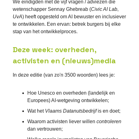
We eindigden met de vijf vragen / adviezen die
wetenschapper Sennay Ghebreab (
Civic AI Lab
,
UvA
) heeft opgesteld om AI bewuster en inclusiever
te ontwikkelen. Een ervan: betrek burgers bij elke
stap van het ontwikkelproces.
Deze week: overheden,
activisten en (nieuws)media
In deze editie (van zo'n 3500 woorden) lees je:
Hoe Unesco en overheden (landelijk en
Europees) AI-wetgeving ontwikkelen;
Wat het
Vlaams Datanutsbedrijf
is en doet;
Waarom activisten liever willen
controleren
dan vertrouwen;