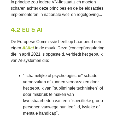
In principe zou iedere VN-lidstaat zich moeten
scharen achter deze principes en de beleidsacties
implementeren in nationale wet- en regelgeving...
4.2 EU & AI
De Europese Commissie heeft op haar beurt een
eigen
AI Act
in de maak. Deze (concept)regulering
die in april 2021 is opgesteld, verbiedt het gebruik
van AI-systemen die:
"lichamelijke of psychologische" schade
veroorzaken of kunnen veroorzaken door
het gebruik van "subliminale technieken" of
door misbruik te maken van
kwetsbaarheden van een "specifieke groep
personen vanwege hun leeftijd, fysieke of
mentale handicap".