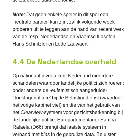
Note:
Dat geen enkele speler in dit spel een
'neutrale partner' kan zijn, zal ik volgende week
proberen uit te leggen aan de hand van recent werk
van de resp. Nederlandse en Vlaamse filosofen
Hans Schnitzler en Lode Lauwaert.
4.4 De Nederlandse overheid
Op nationaal niveau kent Nederland meerdere
schandalen waardoor landelijke politici zich roeren:
onder andere de -eufemistisch aangeduide-
‘Toeslagenaffaire’ bij de Belastingdienst (waardoor
het vorige kabinet viel) en die van het gebruik van
het
Clearview-
systeem voor gezichtsherkenning bij
de landelijke politie. Europarlementariër Samira
Rafaela (D66) brengt dat laatste systeem in
verband met
bias
in de gebruikte data
.
Beluister