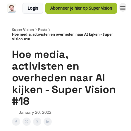
Login
Abonneer je hier op Super Vision
Super Vision
Posts
Hoe media, activisten en overheden naar AI kijken - Super
Vision #18
Hoe media,
activisten en
overheden naar AI
kijken - Super Vision
#18
January 20, 2022