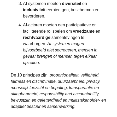
AI-systemen moeten
diversiteit
en
inclusiviteit
eerbiedigen, beschermen en
bevorderen.
AI-actoren moeten een participatieve en
faciliterende rol spelen om
vreedzame
en
rechtvaardige
samenlevingen te
waarborgen.
AI-systemen mogen
bijvoorbeeld niet segregeren, mensen in
gevaar brengen of mensen tegen elkaar
opzetten.
De 10 principes zijn:
proportionaliteit, veiligheid,
fairness en discriminatie, duurzaamheid, privacy,
menselijk toezicht en bepaling, transparantie en
uitlegbaarheid, responsibility and accountability,
bewustzijn en geletterdheid en multistakeholder- en
adaptief bestuur en samenwerking.