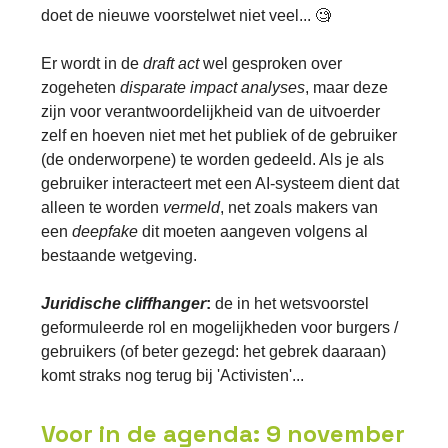
doet de nieuwe voorstelwet niet veel... 🧐
Er wordt in de
draft act
wel gesproken over
zogeheten
disparate impact analyses
, maar deze
zijn voor verantwoordelijkheid van de uitvoerder
zelf en hoeven niet met het publiek of de gebruiker
(de onderworpene) te worden gedeeld. Als je als
gebruiker interacteert met een AI-systeem dient dat
alleen te worden
vermeld
, net zoals makers van
een
deepfake
dit moeten aangeven volgens al
bestaande wetgeving.
Juridische cliffhanger
:
de in het wetsvoorstel
geformuleerde rol en mogelijkheden voor burgers /
gebruikers (of beter gezegd: het gebrek daaraan)
komt straks nog terug bij 'Activisten'...
Voor in de agenda: 9 november