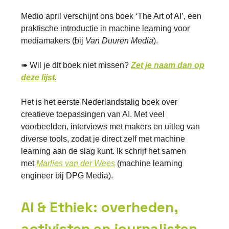
Medio april verschijnt ons boek ‘The Art of AI’, een
praktische introductie in machine learning voor
mediamakers (bij
Van Duuren Media
).
➠ Wil je dit boek niet missen?
Zet je naam dan op
deze lijst
.
Het is het eerste Nederlandstalig boek over
creatieve toepassingen van AI. Met veel
voorbeelden, interviews met makers en uitleg van
diverse tools, zodat je direct zelf met machine
learning aan de slag kunt. Ik schrijf het samen
met
Marlies van der Wees
(machine learning
engineer bij DPG Media).
AI & Ethiek: overheden,
activisten en journalisten