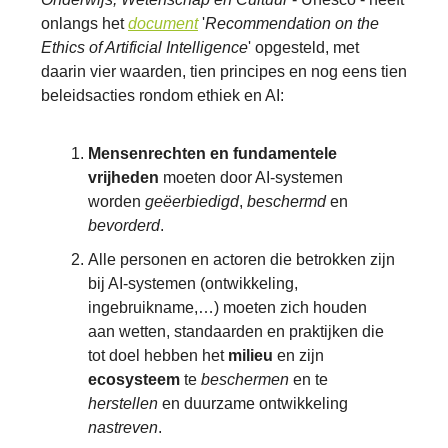
onlangs het
document
'
Recommendation on the
Ethics of Artificial Intelligence
' opgesteld, met
daarin vier waarden, tien principes en nog eens tien
beleidsacties rondom ethiek en AI:
Mensenrechten en fundamentele
vrijheden
moeten door AI-systemen
worden
geëerbiedigd
,
beschermd
en
bevorderd
.
Alle personen en actoren die betrokken zijn
bij AI-systemen (ontwikkeling,
ingebruikname,…) moeten zich houden
aan wetten, standaarden en praktijken die
tot doel hebben het
milieu
en zijn
ecosysteem
te
beschermen
en te
herstellen
en duurzame ontwikkeling
nastreven
.