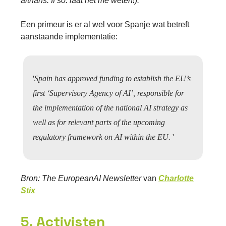
althans. If so: laat het me weten!).
Een primeur is er al wel voor Spanje wat betreft
aanstaande implementatie:
'
Spain has approved funding to establish the EU’s
first ‘Supervisory Agency of AI’, responsible for
the implementation of the national AI strategy as
well as for relevant parts of the upcoming
regulatory framework on AI within the EU.
'
Bron: The EuropeanAI Newsletter
van
Charlotte
Stix
5. Activisten