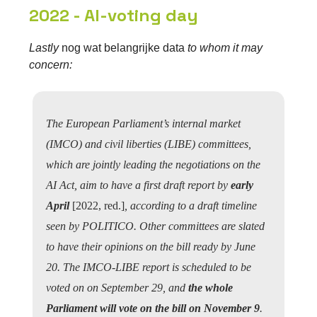
2022 - AI-voting day
Lastly
nog wat belangrijke data
to whom it may
concern:
The European Parliament’s internal market
(IMCO) and civil liberties (LIBE) committees,
which are jointly leading the negotiations on the
AI Act, aim to have a first draft report by
early
April
[2022, red.]
, according to a draft timeline
seen by POLITICO. Other committees are slated
to have their opinions on the bill ready by June
20. The IMCO-LIBE report is scheduled to be
voted on on September 29, and
the whole
Parliament will vote on the bill on November 9
.