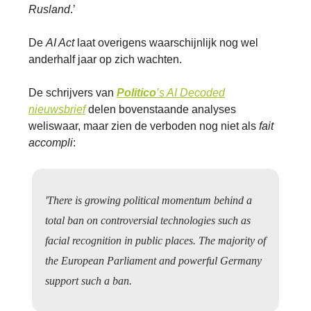
Rusland
.’
De
AI Act
laat overigens waarschijnlijk nog wel
anderhalf jaar op zich wachten.
De schrijvers van
Politico
’s AI Decoded
nieuwsbrief
delen bovenstaande analyses
weliswaar, maar zien de verboden nog niet als
fait
accompli
:
'There is growing political momentum behind a
total ban on controversial technologies such as
facial recognition in public places. The majority of
the European Parliament and powerful Germany
support such a ban.