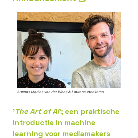
Auteurs Marlies van der Wees & Laurens Vreekamp
'
The Art of AI
’; een praktische
introductie in machine
learning voor mediamakers