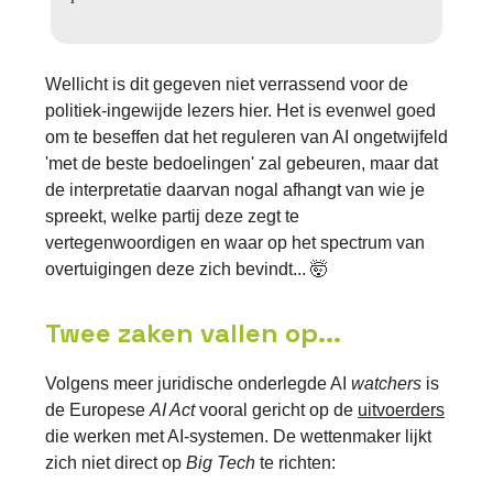
Wellicht is dit gegeven niet verrassend voor de
politiek-ingewijde lezers hier. Het is evenwel goed
om te beseffen dat het reguleren van AI ongetwijfeld
'met de beste bedoelingen' zal gebeuren, maar dat
de interpretatie daarvan nogal afhangt van wie je
spreekt, welke partij deze zegt te
vertegenwoordigen en waar op het spectrum van
overtuigingen deze zich bevindt... 🤯
Twee zaken vallen op...
Volgens meer juridische onderlegde AI
watchers
is
de Europese
AI Act
vooral gericht op de
uitvoerders
die werken met AI-systemen. De wettenmaker lijkt
zich niet direct op
Big Tech
te richten: