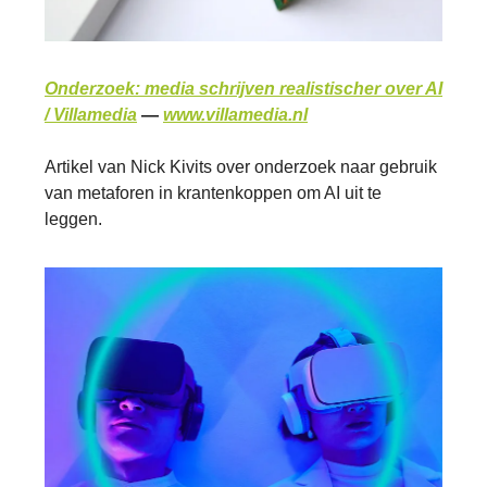
Onderzoek: media schrijven realistischer over AI
/ Villamedia
—
www.villamedia.nl
Artikel van Nick Kivits over onderzoek naar gebruik
van metaforen in krantenkoppen om AI uit te
leggen.