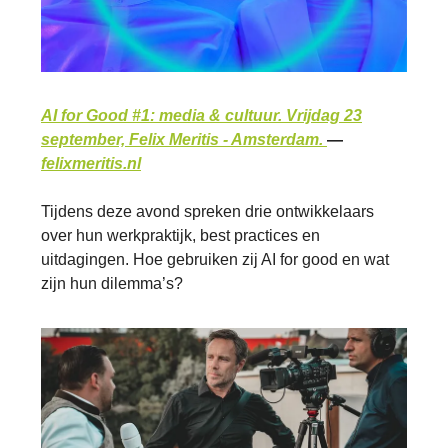
AI for Good #1: media & cultuur. Vrijdag 23
september, Felix Meritis - Amsterdam.
—
felixmeritis.nl
Tijdens deze avond spreken drie ontwikkelaars
over hun werkpraktijk, best practices en
uitdagingen. Hoe gebruiken zij AI for good en wat
zijn hun dilemma’s?