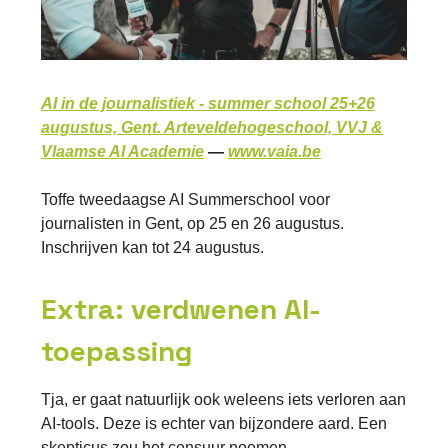
AI in de journalistiek - summer school 25+26
augustus, Gent. Arteveldehogeschool, VVJ &
Vlaamse AI Academie
—
www.vaia.be
Toffe tweedaagse AI Summerschool voor
journalisten in Gent, op 25 en 26 augustus.
Inschrijven kan tot 24 augustus.
Extra: verdwenen AI-
toepassing
Tja, er gaat natuurlijk ook weleens iets verloren aan
AI-tools. Deze is echter van bijzondere aard. Een
skepticus zou het censuur noemen.