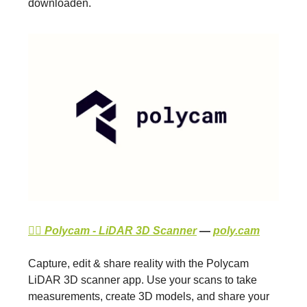
downloaden.
👉🏽 Polycam - LiDAR 3D Scanner
—
poly.cam
Capture, edit & share reality with the Polycam
LiDAR 3D scanner app. Use your scans to take
measurements, create 3D models, and share your