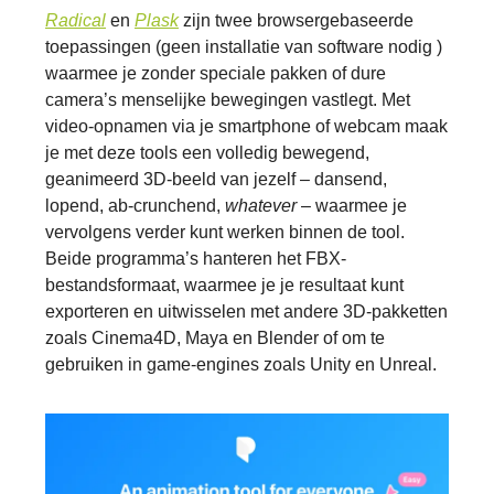
Radical
en
Plask
zijn twee browsergebaseerde
toepassingen (geen installatie van software nodig )
waarmee je zonder speciale pakken of dure
camera’s menselijke bewegingen vastlegt. Met
video-opnamen via je smartphone of webcam maak
je met deze tools een volledig bewegend,
geanimeerd 3D-beeld van jezelf – dansend,
lopend, ab-crunchend,
whatever
– waarmee je
vervolgens verder kunt werken binnen de tool.
Beide programma’s hanteren het FBX-
bestandsformaat, waarmee je je resultaat kunt
exporteren en uitwisselen met andere 3D-pakketten
zoals Cinema4D, Maya en Blender of om te
gebruiken in game-engines zoals Unity en Unreal.