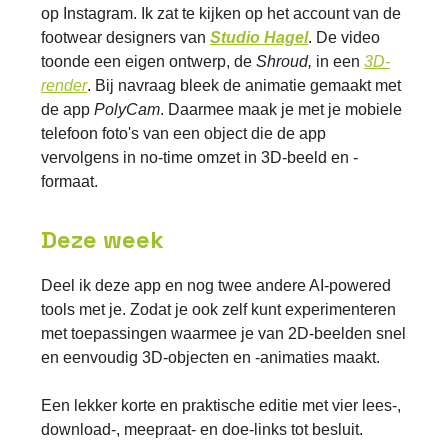
op Instagram. Ik zat te kijken op het account van de
footwear designers van
Studio Hagel
. De video
toonde een eigen ontwerp, de
Shroud,
in een
3D-
render
. Bij navraag bleek de animatie gemaakt met
de app
PolyCam
. Daarmee maak je met je mobiele
telefoon foto's van een object die de app
vervolgens in no-time omzet in 3D-beeld en -
formaat.
Deze week
Deel ik deze app en nog twee andere AI-powered
tools met je. Zodat je ook zelf kunt experimenteren
met toepassingen waarmee je van 2D-beelden snel
en eenvoudig 3D-objecten en -animaties maakt.
Een lekker korte en praktische editie met vier lees-,
download-, meepraat- en doe-links tot besluit.