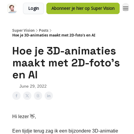
Login
Abonneer je hier op Super Vision
Super Vision
Posts
Hoe je 3D-animaties maakt met 2D-foto's en AI
Hoe je 3D-animaties
maakt met 2D-foto's
en AI
June 29, 2022
Hi lezer 👋,
Een tijdje terug zag ik een bijzondere 3D-animatie