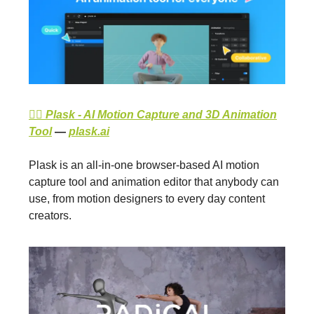
👉🏽 Plask - AI Motion Capture and 3D Animation
Tool
—
plask.ai
Plask is an all-in-one browser-based AI motion
capture tool and animation editor that anybody can
use, from motion designers to every day content
creators.