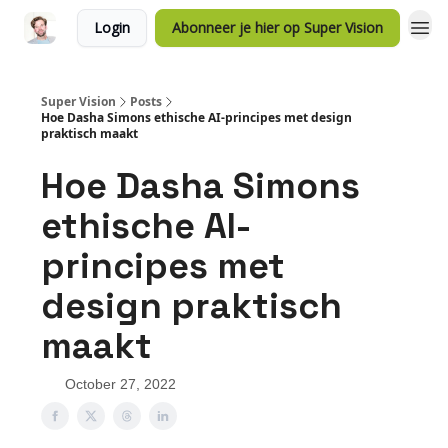
Login
Abonneer je hier op Super Vision
Super Vision
Posts
Hoe Dasha Simons ethische AI-principes met design
praktisch maakt
Hoe Dasha Simons
ethische AI-
principes met
design praktisch
maakt
October 27, 2022