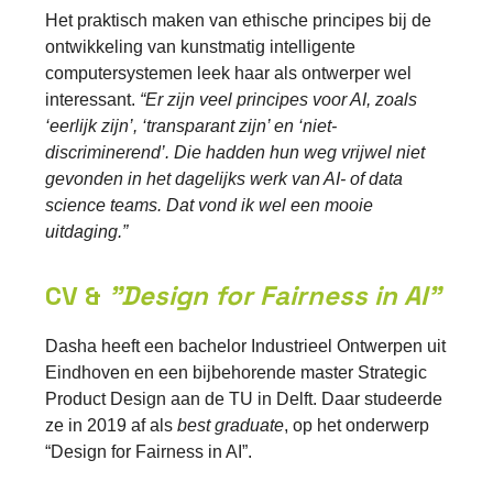
Het praktisch maken van ethische principes bij de
ontwikkeling van kunstmatig intelligente
computersystemen leek haar als ontwerper wel
interessant.
“Er zijn veel principes voor AI, zoals
‘eerlijk zijn’, ‘transparant zijn’ en ‘niet-
discriminerend’. Die hadden hun weg vrijwel niet
gevonden in het dagelijks werk van AI- of data
science teams. Dat vond ik wel een mooie
uitdaging.”
CV &
"Design for Fairness in AI"
Dasha heeft een bachelor Industrieel Ontwerpen uit
Eindhoven en een bijbehorende master Strategic
Product Design aan de TU in Delft. Daar studeerde
ze in 2019 af als
best graduate
, op het onderwerp
“Design for Fairness in AI”.