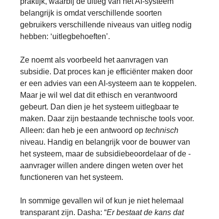
praktijk, waarbij de uitleg van het AI-systeem
belangrijk is omdat verschillende soorten
gebruikers verschillende niveaus van uitleg nodig
hebben: ‘uitlegbehoeften’.
Ze noemt als voorbeeld het aanvragen van
subsidie. Dat proces kan je efficiënter maken door
er een advies van een AI-systeem aan te koppelen.
Maar je wil wel dat dit ethisch en verantwoord
gebeurt. Dan dien je het systeem uitlegbaar te
maken. Daar zijn bestaande technische tools voor.
Alleen: dan heb je een antwoord op
technisch
niveau. Handig en belangrijk voor de bouwer van
het systeem, maar de subsidiebeoordelaar of de -
aanvrager willen andere dingen weten over het
functioneren van het systeem.
In sommige gevallen wil of kun je niet helemaal
transparant zijn. Dasha: “
Er bestaat de kans dat