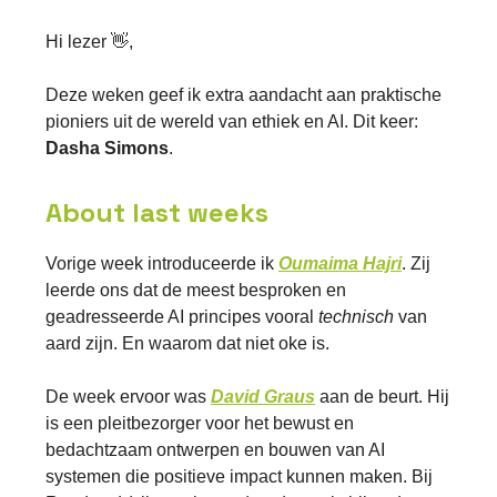
Hi lezer 👋,
Deze weken geef ik extra aandacht aan praktische
pioniers uit de wereld van ethiek en AI. Dit keer:
Dasha Simons
.
About last weeks
Vorige week introduceerde ik
Oumaima Hajri
. Zij
leerde ons dat de meest besproken en
geadresseerde AI principes vooral
technisch
van
aard zijn. En waarom dat niet oke is.
De week ervoor was
David Graus
aan de beurt. Hij
is een pleitbezorger voor het bewust en
bedachtzaam ontwerpen en bouwen van AI
systemen die positieve impact kunnen maken. Bij