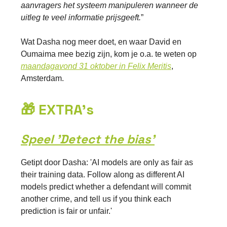
aanvragers het systeem manipuleren wanneer de
uitleg te veel informatie prijsgeeft.
”
Wat Dasha nog meer doet, en waar David en
Oumaima mee bezig zijn, kom je o.a. te weten op
maandagavond 31 oktober in Felix Meritis
,
Amsterdam.
🎁 EXTRA's
Speel 'Detect the bias'
Getipt door Dasha: 'AI models are only as fair as
their training data. Follow along as different AI
models predict whether a defendant will commit
another crime, and tell us if you think each
prediction is fair or unfair.'