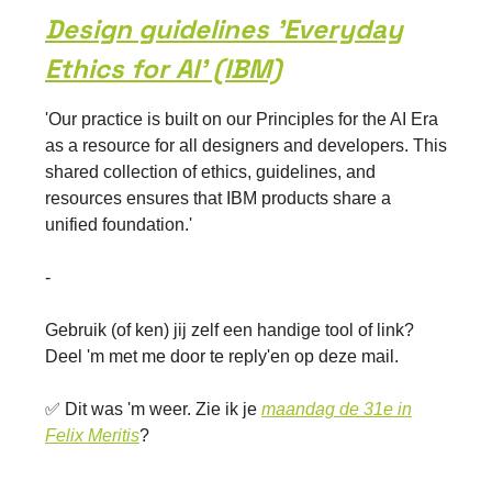
Design guidelines 'Everyday
Ethics for AI' (IBM)
'Our practice is built on our Principles for the AI Era
as a resource for all designers and developers. This
shared collection of ethics, guidelines, and
resources ensures that IBM products share a
unified foundation.'
-
Gebruik (of ken) jij zelf een handige tool of link?
Deel 'm met me door te reply'en op deze mail.
✅ Dit was 'm weer. Zie ik je
maandag de 31e in
Felix Meritis
?