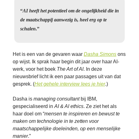
“
AI heeft het potentieel om de ongelijkheid die in
de maatschappij aanwezig is, heel erg op te
schalen
.”
Het is een van de gevaren waar
Dasha Simons
ons
op wijst. Ik sprak haar begin dit jaar over haar AI-
werk, voor het boek
The Art of AI
. In deze
nieuwsbrief licht ik een paar passages uit van dat
gesprek. (
Het gehele interview lees je hier
.)
Dasha is
managing consultant
bij IBM,
gespecialiseerd in
AI & AI ethics
. Ze ziet het als
haar doel om “
mensen te inspireren en bewust te
maken om technologie in te zetten voor
maatschappelijke doeleinden, op een menselijke
manier
.”