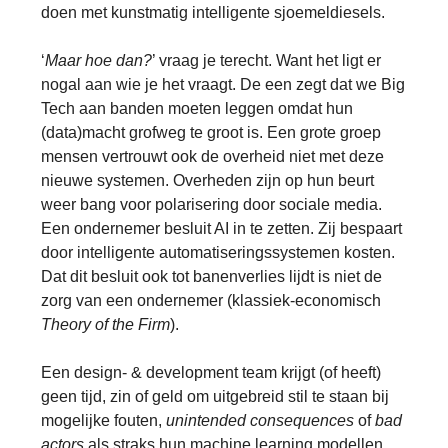
doen met kunstmatig intelligente sjoemeldiesels.
‘
Maar hoe dan?
’ vraag je terecht. Want het ligt er
nogal aan wie je het vraagt. De een zegt dat we Big
Tech aan banden moeten leggen omdat hun
(data)macht grofweg te groot is. Een grote groep
mensen vertrouwt ook de overheid niet met deze
nieuwe systemen. Overheden zijn op hun beurt
weer bang voor polarisering door sociale media.
Een ondernemer besluit AI in te zetten. Zij bespaart
door intelligente automatiseringssystemen kosten.
Dat dit besluit ook tot banenverlies lijdt is niet de
zorg van een ondernemer (klassiek-economisch
Theory of the Firm
).
Een design- & development team krijgt (of heeft)
geen tijd, zin of geld om uitgebreid stil te staan bij
mogelijke fouten,
unintended consequences
of
bad
actors
als straks hun machine learning modellen