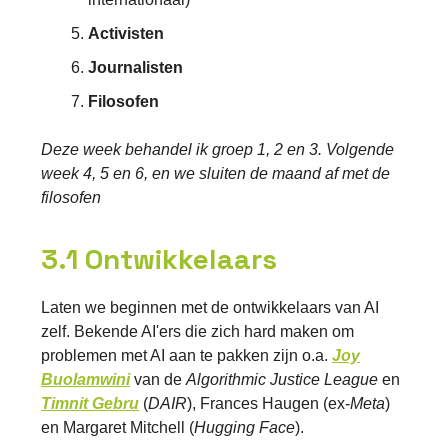
Activisten
Journalisten
Filosofen
Deze week behandel ik groep 1, 2 en 3. Volgende
week 4, 5 en 6, en we sluiten de maand af met de
filosofen
3.1 Ontwikkelaars
Laten we beginnen met de ontwikkelaars van AI
zelf. Bekende AI'ers die zich hard maken om
problemen met AI aan te pakken zijn o.a.
Joy
Buolamwini
van de
Algorithmic Justice League
en
Timnit Gebru
(
DAIR
), Frances Haugen (ex-
Meta
)
en Margaret Mitchell (
Hugging Face
).