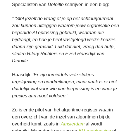
Specialisten van
Deloitte
schrijven in een blog:
" 'Stel jezelf de vraag of je op het achtuurjournaal
zou kunnen uitleggen waarom jouw organisatie een
bepaalde AI oplossing gebruikt, waaraan die
bijdraagt, en hoe je hebt vastgelegd welke keuzes
daarin zijn gemaakt. Lukt dat niet, vraag dan hulp',
stellen Hilary Richters en Evert Haasdijk van
Deloitte.
Haasdijk: '
Er zijn inmiddels vele stukjes
regelgeving en handreikingen, maar vaak is er niet
duidelijk wat voor wie van toepassing is en waar je
precies aan moet voldoen.
'
Zo is er de pilot van het algoritme-register waarin
een overzicht van de inzet van algoritmen bij de
overheid komt, zoals in
Amsterdam
al wordt
gebruikt. Maar denk ook aan de
EU-regelgeving
of