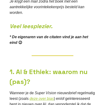
Je krijgt een mail zodra het boek met een
aantrekkelijke voorintekekenprijs besteld kan
worden.
Veel leesplezier.
* De eigenaren van de citaten vind je aan het
eind
😉
1. AI & Ethiek: waarom nu
(pas)?
Wanneer je de
Super Vision
nieuwsbrief regelmatig
leest (zoals
deze over bias
) en/of geïnteresseerd
bent in nieuws over AI, dan veronderstel ik dat de