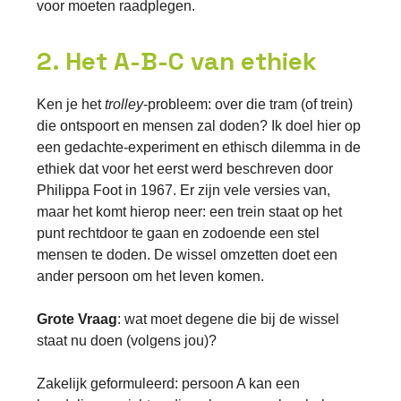
voor moeten raadplegen.
2. Het A-B-C van ethiek
Ken je het
trolley
-probleem: over die tram (of trein)
die ontspoort en mensen zal doden? Ik doel hier op
een gedachte-experiment en ethisch dilemma in de
ethiek dat voor het eerst werd beschreven door
Philippa Foot in 1967. Er zijn vele versies van,
maar het komt hierop neer: een trein staat op het
punt rechtdoor te gaan en zodoende een stel
mensen te doden. De wissel omzetten doet een
ander persoon om het leven komen.
Grote Vraag
: wat moet degene die bij de wissel
staat nu doen (volgens jou)?
Zakelijk geformuleerd: persoon A kan een