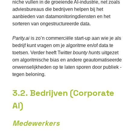
niche vullen in de groeiende AI-industrie, net zoals
adviesbureaus die bedrijven helpen bij het
aanbieden van datamonitoringdiensten en het
sorteren van ongestructureerde data.
Parity.ai
is zo’n commerciële start-up aan wie je als
bedrijf kunt vragen om je algoritme en/of data te
toetsen. Verder heeft Twitter
bounty hunts
uitgezet
om algoritmische bias en andere geautomatiseerde
onwenselijkheden op te laten sporen door publiek -
tegen beloning.
3.2. Bedrijven (Corporate
AI)
Medewerkers