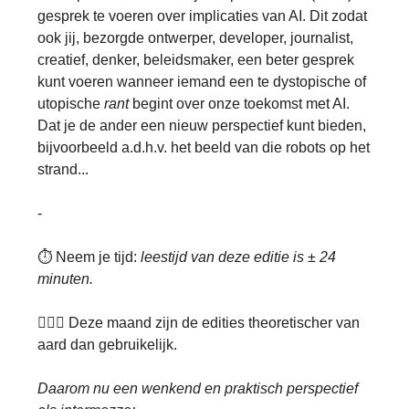
gesprek te voeren over implicaties van AI. Dit zodat
ook jij, bezorgde ontwerper, developer, journalist,
creatief, denker, beleidsmaker, een beter gesprek
kunt voeren wanneer iemand een te dystopische of
utopische
rant
begint over onze toekomst met AI.
Dat je de ander een nieuw perspectief kunt bieden,
bijvoorbeeld a.d.h.v. het beeld van die robots op het
strand...
-
⏱ Neem je tijd:
leestijd van deze editie is ± 24
minuten.
🧖🏾‍♀️ Deze maand zijn de edities theoretischer van
aard dan gebruikelijk.
Daarom nu een wenkend en praktisch perspectief