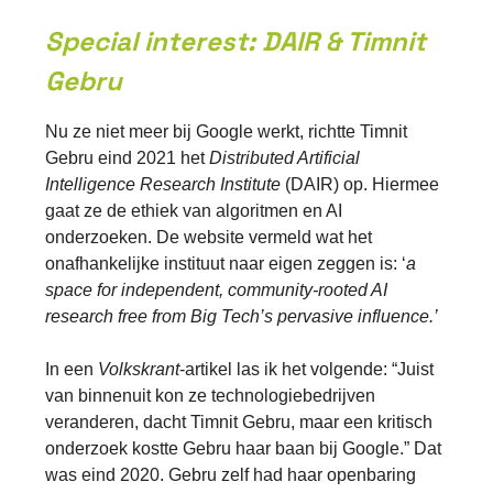
Special interest: DAIR & Timnit
Gebru
Nu ze niet meer bij Google werkt, richtte Timnit
Gebru eind 2021 het
Distributed Artificial
Intelligence Research Institute
(DAIR)
op. Hiermee
gaat ze de ethiek van algoritmen en AI
onderzoeken. De website vermeld wat het
onafhankelijke instituut naar eigen zeggen is: ‘
a
space for independent, community-rooted AI
research free from Big Tech’s pervasive influence.’
In een
Volkskrant
-artikel las ik het volgende: “Juist
van binnenuit kon ze technologiebedrijven
veranderen, dacht Timnit Gebru, maar een kritisch
onderzoek kostte Gebru haar baan bij Google.” Dat
was eind 2020. Gebru zelf had haar openbaring