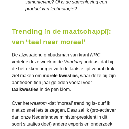
samenleving? Of is de samenleving een
product van technologie?
Trending in de maatschappij:
van ‘taal naar moraal’
De afzwaaiend ombudsman van krant
NRC
vertelde deze week in de
Vandaag
podcast dat hij
de betrokken burger zich de laatste tijd vooral druk
ziet maken om
morele kwesties
, waar deze bij zijn
aantreden tien jaar geleden vooral voor
taalkwesties
in de pen klom.
Over het
waarom -
dat ‘moraal’ trending is- durf ik
niet zo snel iets te zeggen. Daar zal ik (pro-actiever
dan onze Nederlandse minister-president in dit
soort situaties doet) andere experts en onderzoek