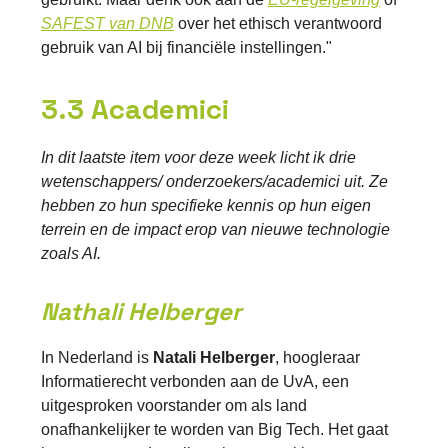
SAFEST van DNB
over het ethisch verantwoord
gebruik van AI bij financiële instellingen."
3.3 Academici
In dit laatste item voor deze week licht ik drie
wetenschappers/ onderzoekers/academici uit. Ze
hebben zo hun specifieke kennis op hun eigen
terrein en de impact erop van nieuwe technologie
zoals AI.
Nathali Helberger
In Nederland is
Natali Helberger
, hoogleraar
Informatierecht verbonden aan de UvA, een
uitgesproken voorstander om als land
onafhankelijker te worden van Big Tech. Het gaat