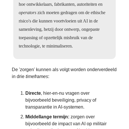
hoe ontwikkelaars, fabrikanten, autoriteiten en
operators
zich moeten gedragen om de ethische
risico's die kunnen voortvloeien uit AI in de
samenleving, hetzij door ontwerp, ongepaste
toepassing of opzettelijk misbruik van de
technologie, te minimaliseren.
De 'zorgen' kunnen als volgt worden onderverdeeld
in drie
timeframes
:
Directe
, hier-en-nu vragen over
bijvoorbeeld beveiliging, privacy of
transparantie in AI-systemen.
Middellange
termijn:
zorgen over
bijvoorbeeld de impact van AI op militair