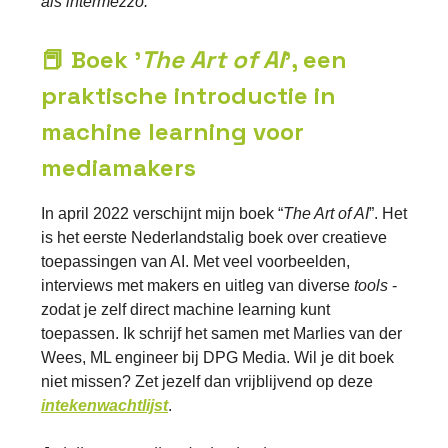
als intermezzo:
📕 Boek '
The Art of AI
', een
praktische introductie in
machine learning voor
mediamakers
In april 2022 verschijnt mijn boek “
The Art of AI
”. Het
is het eerste Nederlandstalig boek over creatieve
toepassingen van AI. Met veel voorbeelden,
interviews met makers en uitleg van diverse
tools
-
zodat je zelf direct machine learning kunt
toepassen. Ik schrijf het samen met Marlies van der
Wees, ML engineer bij DPG Media. Wil je dit boek
niet missen? Zet jezelf dan vrijblijvend op deze
intekenwachtlijst
.