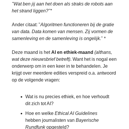
"Wat ben jij aan het doen als straks de robots aan
het strand liggen?"*
Ander citaat: "
Algoritmen functioneren bij de gratie
van data. Data komen van mensen. Zij vormen de
samenleving en de samenleving is ongelijk.
" *
Deze maand is het
AI en ethiek-maand
(althans,
wat deze nieuwsbrief betreft)
. Want het is nogal een
onderwerp om in een keer in te behandelen. Je
krijgt over meerdere edities verspreid o.a. antwoord
op de volgende vragen:
Wat is nu precies ethiek, en hoe verhoudt
dit zich tot AI?
Hoe en welke
Ethical AI Guidelines
hebben journalisten van
Bayerische
Rundfunk
opgesteld?