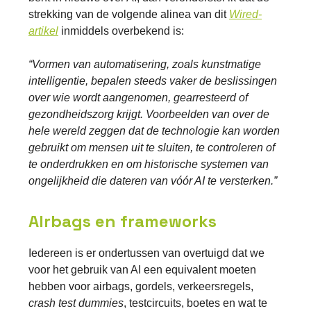
strekking van de volgende alinea van dit
Wired-
artikel
inmiddels overbekend is:
“Vormen van automatisering, zoals kunstmatige
intelligentie, bepalen steeds vaker de beslissingen
over wie wordt aangenomen, gearresteerd of
gezondheidszorg krijgt. Voorbeelden van over de
hele wereld zeggen dat de technologie kan worden
gebruikt om mensen uit te sluiten, te controleren of
te onderdrukken en om historische systemen van
ongelijkheid die dateren van vóór AI te versterken.”
AIrbags en frameworks
Iedereen is er ondertussen van overtuigd dat we
voor het gebruik van AI een equivalent moeten
hebben voor airbags, gordels, verkeersregels,
crash test dummies
, testcircuits, boetes en wat te