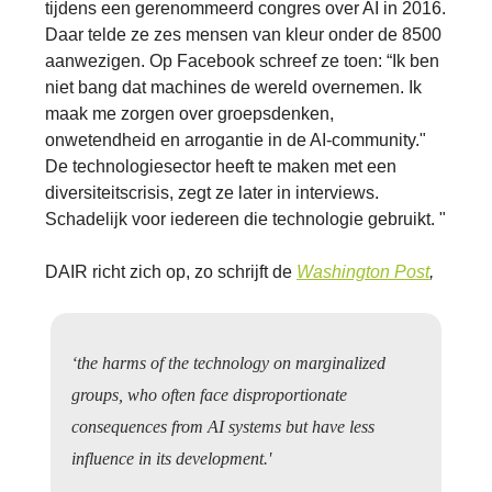
tijdens een gerenommeerd congres over AI in 2016.
Daar telde ze zes mensen van kleur onder de 8500
aanwezigen. Op Facebook schreef ze toen: “Ik ben
niet bang dat machines de wereld overnemen. Ik
maak me zorgen over groepsdenken,
onwetendheid en arrogantie in de AI-community."
De technologiesector heeft te maken met een
diversiteitscrisis, zegt ze later in interviews.
Schadelijk voor iedereen die technologie gebruikt. "
DAIR richt zich op, zo schrijft de
Washington Post
,
‘the harms of the technology on marginalized
groups, who often face disproportionate
consequences from AI systems but have less
influence in its development.'