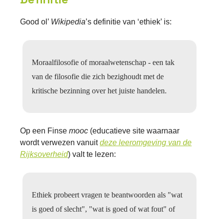
Good ol’
Wikipedia
’s definitie van ‘ethiek’ is:
Moraalfilosofie of moraalwetenschap - een tak
van de filosofie die zich bezighoudt met de
kritische bezinning over het juiste handelen.
Op een Finse
mooc
(educatieve site waarnaar
wordt verwezen vanuit
deze leeromgeving van de
Rijksoverheid
) valt te lezen:
Ethiek probeert vragen te beantwoorden als "wat
is goed of slecht", "wat is goed of wat fout" of