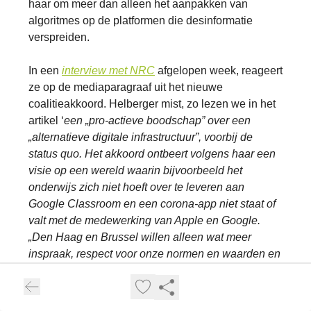
haar om meer dan alleen het aanpakken van
algoritmes op de platformen die desinformatie
verspreiden.
In een
interview met NRC
afgelopen week, reageert
ze op de mediaparagraaf uit het nieuwe
coalitieakkoord. Helberger mist, zo lezen we in het
artikel ‘
een „pro-actieve boodschap” over een
„alternatieve digitale infrastructuur”, voorbij de
status quo. Het akkoord ontbeert volgens haar een
visie op een wereld waarin bijvoorbeeld het
onderwijs zich niet hoeft over te leveren aan
Google Classroom en een corona-app niet staat of
valt met de medewerking van Apple en Google.
„Den Haag en Brussel willen alleen wat meer
inspraak, respect voor onze normen en waarden en
de illusie van controle.
”
Volgens Helberger blijven zowel landelijke