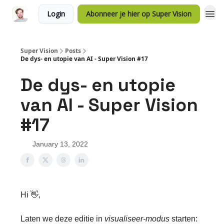
Login
Abonneer je hier op Super Vision
Super Vision
Posts
De dys- en utopie van AI - Super Vision #17
De dys- en utopie
van AI - Super Vision
#17
January 13, 2022
Hi 👋,
Laten we deze editie in
visualiseer-modus
starten: