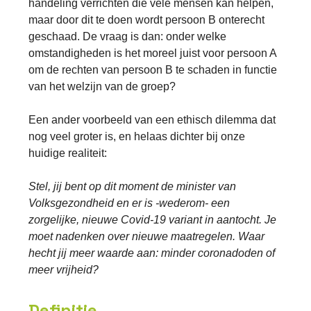
handeling verrichten die vele mensen kan helpen,
maar door dit te doen wordt persoon B onterecht
geschaad. De vraag is dan: onder welke
omstandigheden is het moreel juist voor persoon A
om de rechten van persoon B te schaden in functie
van het welzijn van de groep?
Een ander voorbeeld van een ethisch dilemma dat
nog veel groter is, en helaas dichter bij onze
huidige realiteit:
Stel, jij bent op dit moment de minister van
Volksgezondheid en er is -wederom- een
zorgelijke, nieuwe Covid-19 variant in aantocht. Je
moet nadenken over nieuwe maatregelen. Waar
hecht jij meer waarde aan: minder coronadoden of
meer vrijheid?
Definitie