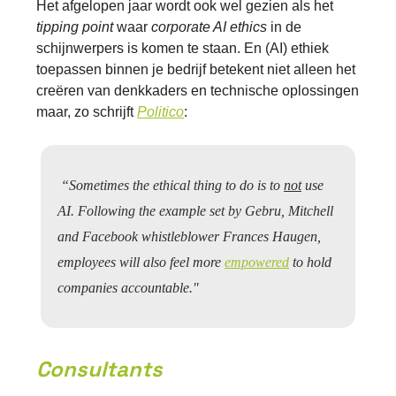
Het afgelopen jaar wordt ook wel gezien als het
tipping point
waar
corporate AI ethics
in de
schijnwerpers is komen te staan. En (AI) ethiek
toepassen binnen je bedrijf betekent niet alleen het
creëren van denkkaders en technische oplossingen
maar, zo schrijft
Politico
:
“Sometimes the ethical thing to do is to
not
use
AI. Following the example set by Gebru, Mitchell
and Facebook whistleblower Frances Haugen,
employees will also feel more
empowered
to hold
companies accountable."
Consultants