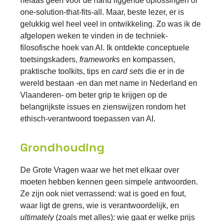
helaas geen voor de hand liggende oplossingen of
one-solution-that-fits-all. Maar, beste lezer, er is
gelukkig wel heel veel in ontwikkeling. Zo was ik de
afgelopen weken te vinden in de techniek-
filosofische hoek van AI. Ik ontdekte conceptuele
toetsingskaders,
frameworks
en kompassen,
praktische toolkits, tips en
card sets
die er in de
wereld bestaan -en dan met name in Nederland en
Vlaanderen- om beter grip te krijgen op de
belangrijkste issues en zienswijzen rondom het
ethisch-verantwoord toepassen van AI.
Grondhouding
De Grote Vragen waar we het met elkaar over
moeten hebben kennen geen simpele antwoorden.
Ze zijn ook niet verrassend: wat is goed en fout,
waar ligt de grens, wie is verantwoordelijk, en
ultimately
(zoals met alles): wie gaat er welke prijs