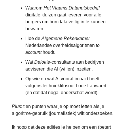
Waarom
Het Vlaams Datanutsbedrijf
digitale kluizen gaat leveren voor alle
burgers om hun data veilig in te kunnen
bewaren.
Hoe de
Algemene Rekenkamer
Nederlandse overheidsalgoritmen
to
account
houdt.
Wat
Deloitte
-consultants aan bedrijven
adviseren die AI (willen) inzetten.
Op wie en wat AI vooral impact heeft
volgens techniekfilosoof Lode Lauwaert
(en dat dat nogal onderschat wordt).
Plus
: tien punten waar je op moet letten als je
algoritme-gebruik (journalistiek) wilt onderzoeken.
Ik hoop dat deze edities je helpen om een (beter)