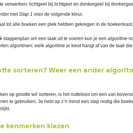
 te verwerken: lichtgeel bij lichtgeel en donkergeel bij donkergee
rder met
Stap 1
voor de volgende kleur.
al tot alle boeken een plek hebben gekregen in de boekenkast.
jk stappenplan om een taak uit te voeren kun je een
algoritme
no
orten algoritmen; welk algoritme je kiest hangt af van de
taak
die 
tte sorteren? Weer een ander algorit
eken op grootte wil sorteren, is het nutteloos om een van boven
nen te gebruiken. Je hebt op z’n minst een stap nodig die boe
lijkt.
te kenmerken kiezen