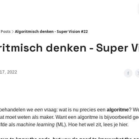
Posts
Algoritmisch denken - Super Vision #22
ritmisch denken - Super V
17, 2022
behandelen we
een
vraag: wat is nu precies een
algoritme
? We
t moet weten als maker. Want een algoritme is bijvoorbeeld ge
lfde als
machine learning
(ML). Hoe het wel zit, lees je hier.