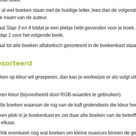
r al wel boeken staan met de huidige letter, lees dan de volgende
e naam van de auteur.
aal
Stap 3 en 4
totdat je een plekje hebt gevonden voor je boek.
tap 1
voor het volgende boek.
al tot alle boeken alfabetisch gesorteerd in de boekenkast staa
esorteerd
oeken op
kleur
wil groeperen, dan kan je werkwijze er als volgt uit
een kleur (bijvoorbeeld door RGB-waardes te gebruiken).
lle boeken waarvan de rug van de kaft grotendeels die kleur hee
een plek in je boekenkast en zet daar alle boeken van de betref
 elkaar.
hik eventueel nog wat boeken om kleine nuances binnen de g