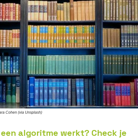
ara Cohen (via Unsplash)
 een algoritme werkt? Check je