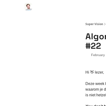
Super Vision
Algo
#22
February 
Hi 👋 lezer,
Deze week 
waarom je da
is niet hetze