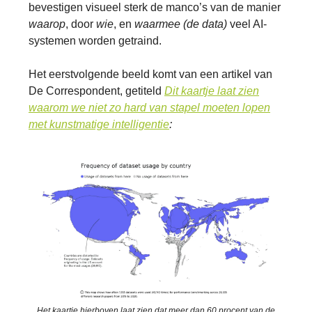
bevestigen visueel sterk de manco’s van de manier
waarop
, door
wie
, en
waarmee (de data)
veel AI-
systemen worden getraind.
Het eerstvolgende beeld komt van een artikel van
De Correspondent, getiteld
Dit kaartje laat zien
waarom we niet zo hard van stapel moeten lopen
met kunstmatige intelligentie
:
Het kaartje hierboven laat zien dat meer dan 60 procent van de