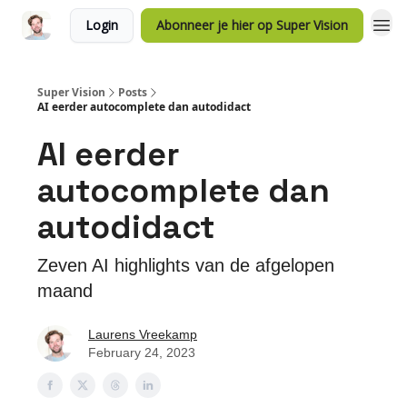
Login
Abonneer je hier op Super Vision
Super Vision
Posts
AI eerder autocomplete dan autodidact
AI eerder
autocomplete dan
autodidact
Zeven AI highlights van de afgelopen
maand
Laurens Vreekamp
February 24, 2023