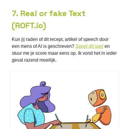
7. Real or fake Text
(ROFT.io)
Kun jij raden of dit recept, artikel of speech door
een mens of AI is geschreven?
Speel dit spel
en
stuur me je score maar eens op. Ik vond het in ieder
geval razend moeilijk.