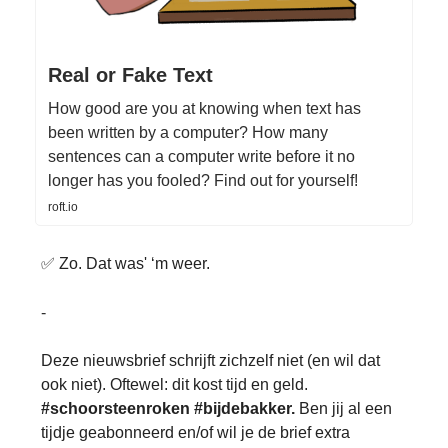
Real or Fake Text
How good are you at knowing when text has
been written by a computer? How many
sentences can a computer write before it no
longer has you fooled? Find out for yourself!
roft.io
✅ Zo. Dat was' ‘m weer.
-
Deze nieuwsbrief schrijft zichzelf niet (en wil dat
ook niet). Oftewel: dit kost tijd en geld.
#schoorsteenroken #bijdebakker.
Ben jij al een
tijdje geabonneerd en/of wil je de brief extra