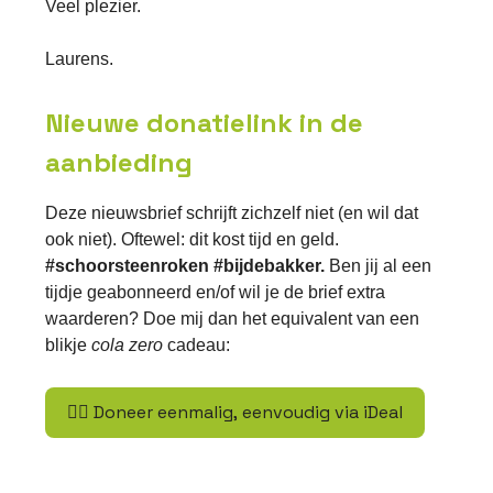
Veel plezier.
Laurens.
Nieuwe donatielink in de
aanbieding
Deze nieuwsbrief schrijft zichzelf niet (en wil dat
ook niet). Oftewel: dit kost tijd en geld.
#schoorsteenroken #bijdebakker.
Ben jij al een
tijdje geabonneerd en/of wil je de brief extra
waarderen? Doe mij dan het equivalent van een
blikje
cola zero
cadeau:
👉🏽 Doneer eenmalig, eenvoudig via iDeal