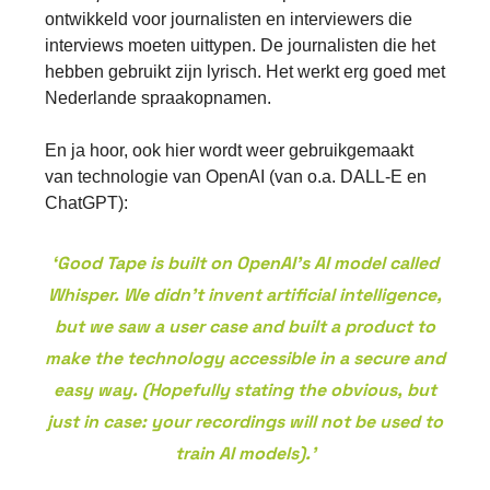
ontwikkeld voor journalisten en interviewers die
interviews moeten uittypen. De journalisten die het
hebben gebruikt zijn lyrisch. Het werkt erg goed met
Nederlande spraakopnamen.
En ja hoor, ook hier wordt weer gebruikgemaakt
van technologie van OpenAI (van o.a. DALL-E en
ChatGPT):
‘Good Tape is built on OpenAI's AI model called
Whisper. We didn't invent artificial intelligence,
but we saw a user case and built a product to
make the technology accessible in a secure and
easy way. (Hopefully stating the obvious, but
just in case: your recordings will not be used to
train AI models).’