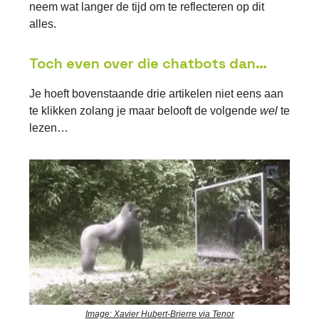
neem wat langer de tijd om te reflecteren op dit
alles.
Toch even over die chatbots dan…
Je hoeft bovenstaande drie artikelen niet eens aan
te klikken zolang je maar belooft de volgende
wel
te
lezen…
Image: Xavier Hubert-Brierre via Tenor