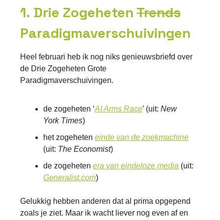
1. Drie Zogeheten
Trends
Paradigmaverschuivingen
Heel februari heb ik nog niks genieuwsbriefd over
de Drie Zogeheten Grote
Paradigmaverschuivingen.
de zogeheten ‘
AI Arms Race
’ (uit:
New
York Times
)
het zogeheten
einde van de zoekmachine
(uit:
The Economist
)
de zogeheten
era van eindeloze media
(uit:
Generalist.com
)
Gelukkig hebben anderen dat al prima opgepend
zoals je ziet. Maar ik wacht liever nog even af en