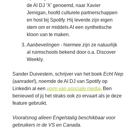
de AI DJ ‘X’ genoemd, naar Xavier
Jernigan, hoofd culturele partnerschappen
en host bij Spotify. Hij leverde zijn eigen
stem om er middels AI een synthetische
kloon van te maken.
Aanbevelingen
- hiermee zijn ze natuurlijk
al ruimschoots bekend door o.a. Discover
Weekly.
Sander Duivestein, schrijver van het boek
Echt Nep
(aanrader!), noemde de AI DJ van Spotify op
Linkedin al een
vorm van asociale media
. Ben
benieuwd of jij het straks ook zo ervaart als je deze
feature gebruikt.
Vooralsnog alleen Engelstalig beschikbaar voor
gebruikers in de VS en Canada.