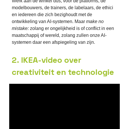
Werk aan de winkel dus, voor de platforms, de
modelbouwers, de trainers, de labelaars, de ethici
en iedereen die zich bezighoudt met de
ontwikkeling van AI-systemen. Maar
make no
mistake:
zolang er ongelijkheid is of conflict in een
maatschappij of wereld, zolang zullen onze AI-
systemen daar een afspiegeling van zijn.
2. IKEA-video over
creativiteit en technologie