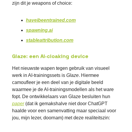
zijn dit je weapons of choice:
haveibeentrained.com
spawning.ai
stableattribution.com
Glaze: een AI-cloaking device
Het nieuwste wapen tegen gebruik van visueel
werk in AI-trainingssets is
Glaze
. Hiermee
camoufleer je een deel van je digitale beeld
waarmee je de AI-trainingsmodellen als het ware
fopt. De ontwikkelaars van Glaze besluiten hun
paper
(dat ik gemakshalve niet door ChatGPT
haalde voor een samenvatting maar speciaal voor
jou, mijn lezer, doornam) met deze realiteitszin: