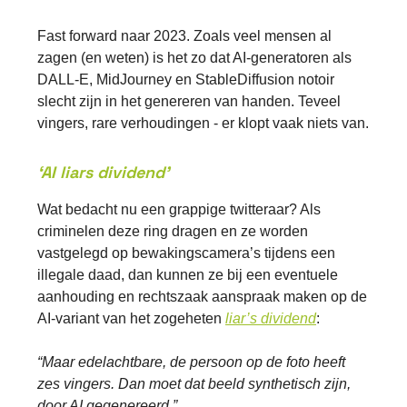
Fast forward naar 2023. Zoals veel mensen al
zagen (en weten) is het zo dat AI-generatoren als
DALL-E, MidJourney en StableDiffusion notoir
slecht zijn in het genereren van handen. Teveel
vingers, rare verhoudingen - er klopt vaak niets van.
‘AI liars dividend’
Wat bedacht nu een grappige twitteraar? Als
criminelen deze ring dragen en ze worden
vastgelegd op bewakingscamera’s tijdens een
illegale daad, dan kunnen ze bij een eventuele
aanhouding en rechtszaak aanspraak maken op de
AI-variant van het zogeheten
liar’s dividend
:
“Maar edelachtbare, de persoon op de foto heeft
zes vingers. Dan moet dat beeld synthetisch zijn,
door AI gegenereerd.”