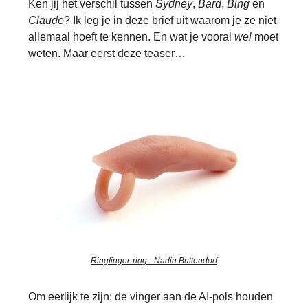
Ken jij het verschil tussen
Sydney
,
Bard
,
Bing
en
Claude
? Ik leg je in deze brief uit waarom je ze niet
allemaal hoeft te kennen. En wat je vooral
wel
moet
weten. Maar eerst deze teaser…
Ringfinger-ring - Nadia Buttendorf
Om eerlijk te zijn: de vinger aan de AI-pols houden