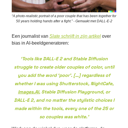
“A photo-realistic portrait of a poor couple that has been together for
50 years holding hands after a fight.” - Gemaakt met DALL-E-2
Een journalist van
Slate schrijft in zijn artikel
over
bias in AI-beeldgeneratoren:
‘Tools like DALL-E 2 and Stable Diffusion
struggle to create older couples of color, until
you add the word ‘poor’. […] regardless of
whether I was using Shutterstock, NightCafe,
Images.AI
, Stable Diffusion Playground, or
DALL-E 2, and no matter the stylistic choices I
made within the tools, every one of the 25 or
so couples was white.’