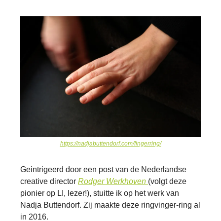
https://nadjabuttendorf.com/fingerring/
Geintrigeerd door een post van de Nederlandse
creative director
Rodger Werkhoven
(volgt deze
pionier op LI, lezer!), stuitte ik op het werk van
Nadja Buttendorf. Zij maakte deze ringvinger-ring al
in 2016.