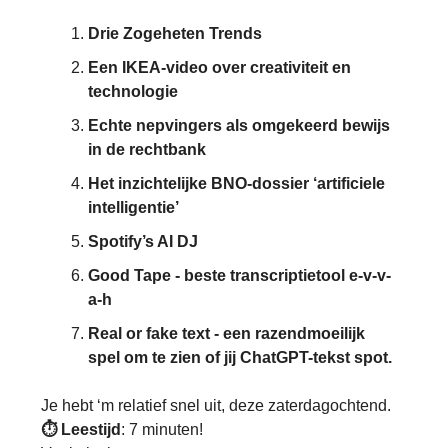
Drie Zogeheten Trends
Een IKEA-video over creativiteit en
technologie
Echte nepvingers als omgekeerd bewijs
in de rechtbank
Het inzichtelijke BNO-dossier ‘artificiele
intelligentie’
Spotify’s AI DJ
Good Tape - beste transcriptietool e-v-v-
a-h
Real or fake text - een razendmoeilijk
spel om te zien of jij ChatGPT-tekst spot.
Je hebt ‘m relatief snel uit, deze zaterdagochtend.
⏱️ Leestijd
: 7 minuten!