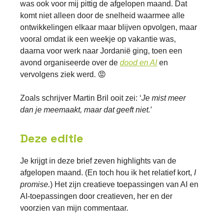
was ook voor mij pittig de afgelopen maand. Dat
komt niet alleen door de snelheid waarmee alle
ontwikkelingen elkaar maar blijven opvolgen, maar
vooral omdat ik een weekje op vakantie was,
daarna voor werk naar Jordanië ging, toen een
avond organiseerde over de
dood en AI
en
vervolgens ziek werd. 😡
Zoals schrijver Martin Bril ooit zei: ‘
Je mist meer
dan je meemaakt, maar dat geeft niet.
’
Deze editie
Je krijgt in deze brief zeven highlights van de
afgelopen maand. (En toch hou ik het relatief kort,
I
promise.
) Het zijn creatieve toepassingen van AI en
AI-toepassingen door creatieven, her en der
voorzien van mijn commentaar.