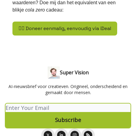
waarderen? Doe mij dan het equivalent van een
blikje
cola zero
cadeau:
👉🏽 Doneer eenmalig, eenvoudig via iDeal
Super Vision
AI-nieuwsbrief voor creatieven. Origineel, onderscheidend en
gemaakt door mensen.